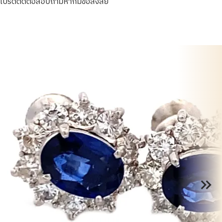
โปรดติดต่อสอบถามหากมีข้อสงสัย