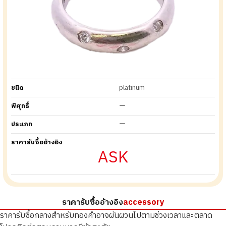
ชนิด
platinum
พิศุทธิ์
ー
ประเภท
ー
ราคารับซื้ออ้างอิง
ASK
ราคารับซื้ออ้างอิง
accessory
ราคารับซื้อกลางสำหรับทองคำอาจผันผวนไปตามช่วงเวลาและตลาด