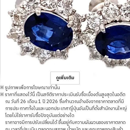
ดูเพิ่มเติม
※ รูปภาพเพื่อการโฆษณาเท่านั้น
※ ราคาที่แสดงไว้นี้ เป็นสถิติราคาประเมินรับซื้อเบื้องต้นสูงสุดในอดีต
ณ วันที่ 26 เดือน 1 ปี 2026 ซึ่งคำนวณอ้างอิงจากราคาตลาดที่มี
การประกาศทั้งในและนอกประเทศญี่ปุ่นอันเป็นที่ตั้งสำนักงานใหญ่
โดยไม่ใช่ราคารับซื้อปัจจุบันแต่อย่างใด
Platinum (Pt900) earrings
ราคาอาจมีการปรับเปลี่ยนได้ ขึ้นอยู่กับความผันผวนของราคาตลาด
ราคารับซื้ออ้างอิง
ณ เวลาที่ประเมิน ตลอดจนสภาพ น้ำหนัก และคุณภาพของสินค้า