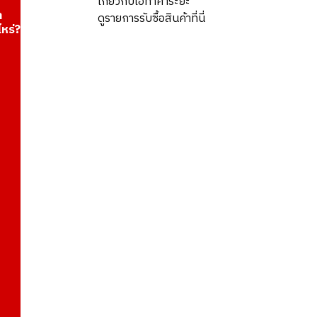
เกี่ยวกับโอทาคาระยะ
า
ดูรายการรับซื้อสินค้าที่นี่
ไหร่?