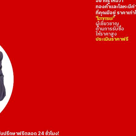
อยากรู้ไหมว่า
ทองคำและโลหะมีค่
ที่คุณมีอยู่ ราคาเท่า
"โอทาคาระยะ"
ผู้เชี่ยวชาญ
ด้านการรับซื้อ
ให้ราคาสูง
ประเมินราคาฟรี
ับปรึกษาฟรีตลอด 24 ชั่วโมง!