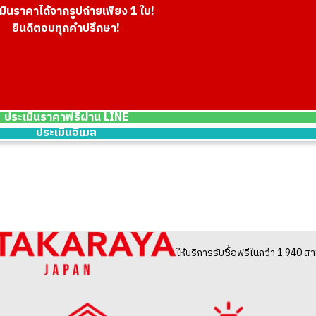
มินราคาได้จากรูปถ่ายเพียง 1 ใบ!
ยินดีตอบทุกคำปรึกษา!
Platinum (Pt900)
ราคารับซื้ออ้างอิง
ASK
ประเมินราคาฟรีผ่าน LINE
ประเมินอีเมล
ให้บริการรับซื้อฟรีในกว่า 1,940 สา