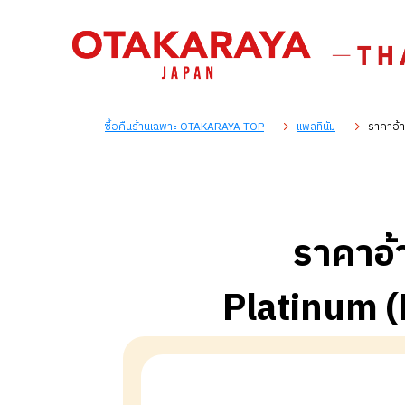
ซื้อคืนร้านเฉพาะ OTAKARAYA TOP
แพลทินัม
ราคาอ้า
ราคาอ้
Platinum (