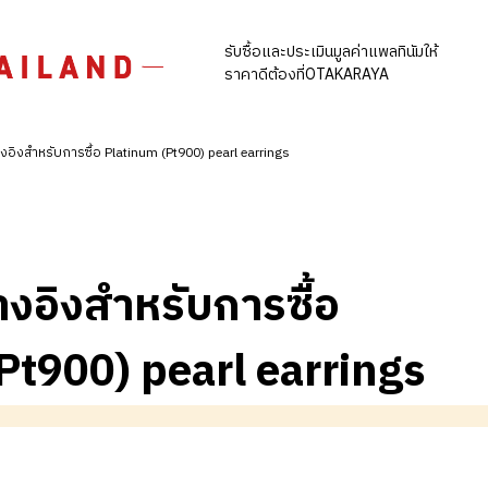
รับซื้อและประเมินมูลค่าแพลทินัมให้
ราคาดีต้องที่OTAKARAYA
งอิงสำหรับการซื้อ Platinum (Pt900) pearl earrings
างอิงสำหรับการซื้อ
Pt900) pearl earrings