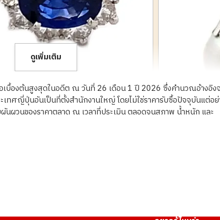
ดูเพิ่มเติม
ื้อเบื้องต้นสูงสุดในอดีต ณ วันที่ 26 เดือน 1 ปี 2026 ซึ่งคำนวณอ้างอิง
ญี่ปุ่นอันเป็นที่ตั้งสำนักงานใหญ่ โดยไม่ใช่ราคารับซื้อปัจจุบันแต่อย
ความผันผวนของราคาตลาด ณ เวลาที่ประเมิน ตลอดจนสภาพ น้ำหนัก และ
Platinum (Pt900)
ราคารับซื้ออ้างอิง
ASK