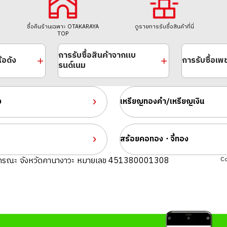
ซื้อคืนร้านเฉพาะ OTAKARAYA
ดูรายการรับซื้อสินค้าที่นี่
TOP
การรับซื้อสินค้าจากแบ
้อดัง
การรับซื้อเ
รนด์เนม
ง
เหรียญทองคำ/เหรียญเงิน
สร้อยคอทอง・จี้ทอง
Platinum (Pt850/
ราคารับซื้ออ้างอิง
ารณะ จังหวัดคานางาวะ หมายเลข 451380001308
Co
ASK