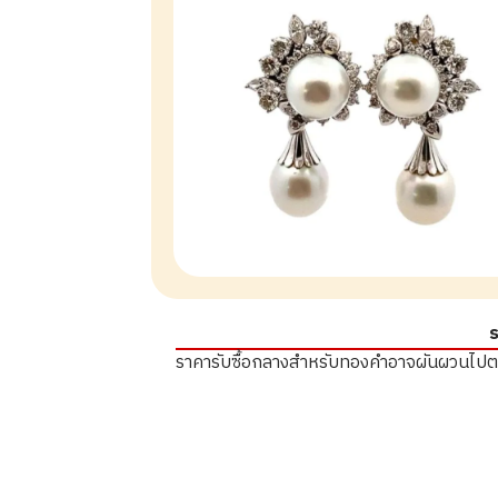
ร
ราคารับซื้อกลางสำหรับทองคำอาจผันผวนไป