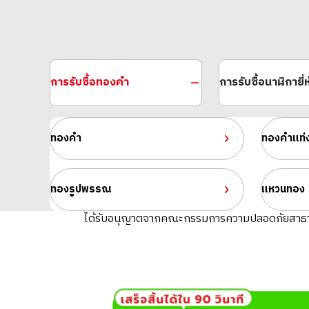
การรับซื้อทองคำ
การรับซื้อนาฬิกายี่ห
ทองคำ
ทองคำแท่
ทองรูปพรรณ
แหวนทอง
Platinum (Pt900) earrings
ราคารับซื้ออ้างอิง
ได้รับอนุญาตจากคณะกรรมการความปลอดภัยสาธ
ASK