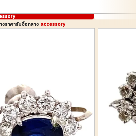
essory
างราคารับซื้อกลาง
accessory