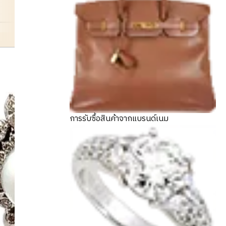
earrings
การรับซื้อสินค้าจากแบรนด์เนม