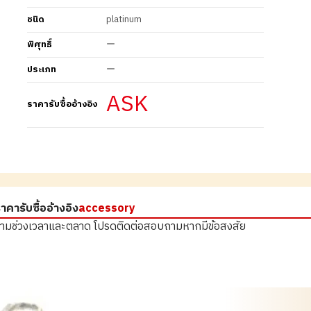
ชนิด
platinum
พิศุทธิ์
ー
ประเภท
ー
ASK
ราคารับซื้ออ้างอิง
าคารับซื้ออ้างอิง
accessory
ตามช่วงเวลาและตลาด
โปรดติดต่อสอบถามหากมีข้อสงสัย