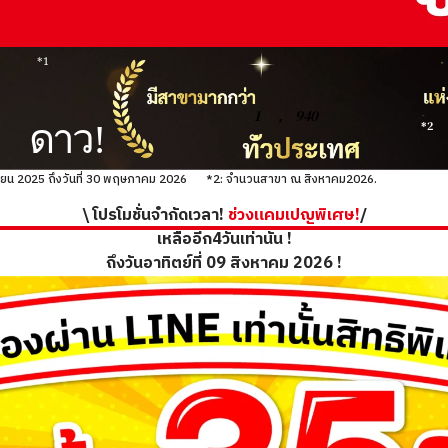
*1
1
,
940
ดาว!
*2
ุนายน 2025 ถึงวันที่ 30 พฤษภาคม 2026
*2: จำนวนสาขา ณ สิงหาคม2026.
\ โปรโมชั่นจำกัดเวลา!
ช่วงแคมเปญพิเศษ!
/
เหลืออีก4วันเท่านั้น !
ถึงวันอาทิตย์ที่ 09 สิงหาคม 2026 !