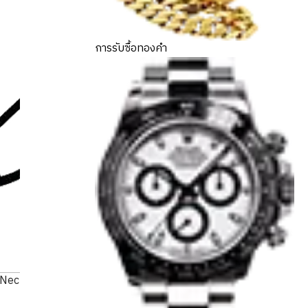
การรับซื้อทองคำ
 Necklace