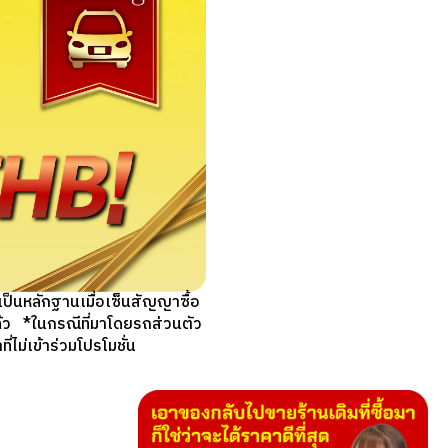
็นหลักฐานเมื่อเซ็นสัญญาซื้อ
แล้ว *ในกรณีที่มาโดยรถส่วนตัว
ม่เข้าร่วมโปรโมชั่น