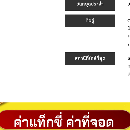
เ
วันหยุดประจำ
ด
ที่อยู่
1
ค
ร
สถานีที่ใกล้ที่สุด
น