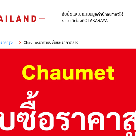
รับซื้อและประเมินมูลค่าChaumetให้
ราคาดีต้องที่OTAKARAYA
ในราคาสูง
Chaumetราคารับซื้อและราคาตลาด