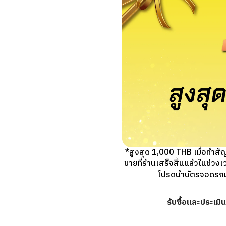
*สูงสุด 1,000 THB เมื่อทำส
ขายที่ร้านเสร็จสิ้นแล้วในช่ว
โปรดนำบัตรจอดรถมาแ
รับซื้อและประเม