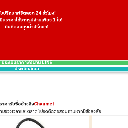
ับปรึกษาฟรีตลอด 24 ชั่วโมง!
มินราคาได้จากรูปถ่ายเพียง 1 ใบ!
ยินดีตอบทุกคำปรึกษา!
ประเมินราคาฟรีผ่าน LINE
ประเมินอีเมล
ราคารับซื้ออ้างอิง
Chaumet
ตามช่วงเวลาและตลาด
โปรดติดต่อสอบถามหากมีข้อสงสัย