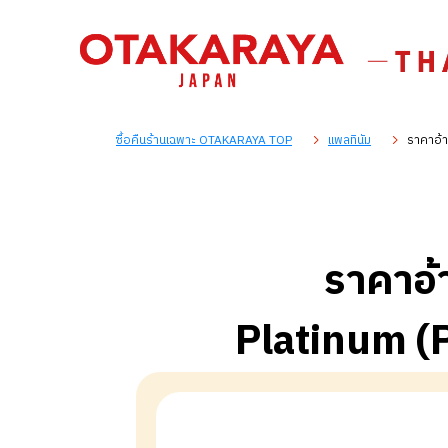
ซื้อคืนร้านเฉพาะ OTAKARAYA TOP
แพลทินัม
ราคาอ้า
ราคาอ้
Platinum (