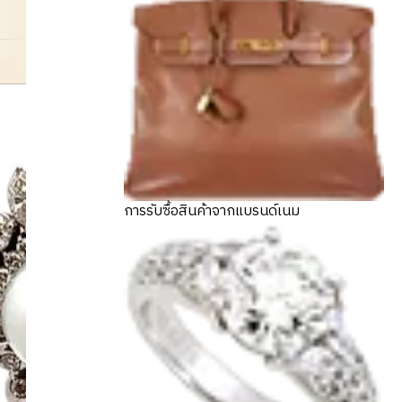
ptpm
การรับซื้อสินค้าจากแบรนด์เนม