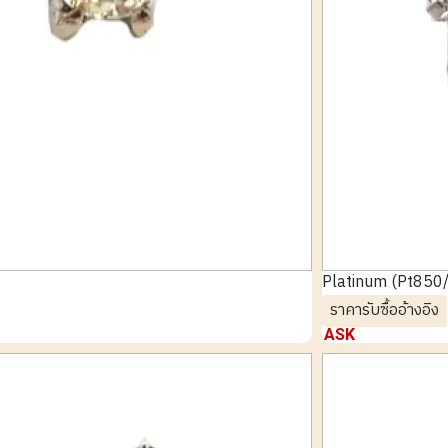
Platinum (Pt850/
ราคารับซื้ออ้างอิง
ASK