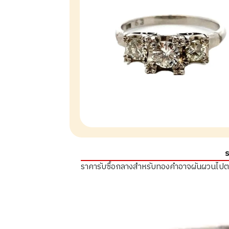
ร
ราคารับซื้อกลางสำหรับทองคำอาจผันผวนไป