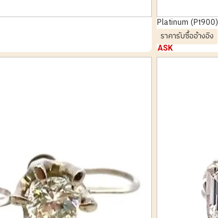
Platinum (Pt900)
ราคารับซื้ออ้างอิง
ASK