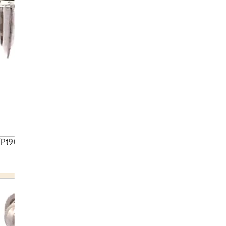
Pt900) Earrings