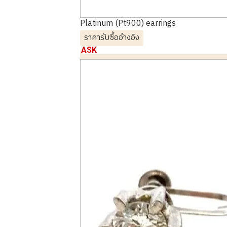
Platinum (Pt900) earrings
ราคารับซื้ออ้างอิง
ASK