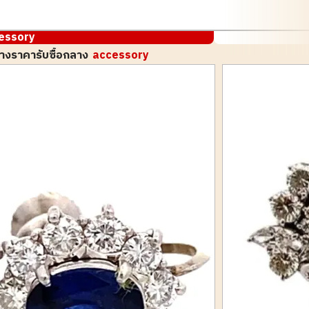
essory
างราคารับซื้อกลาง
accessory