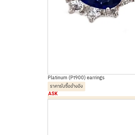
Platinum (Pt900) earrings
ราคารับซื้ออ้างอิง
ASK