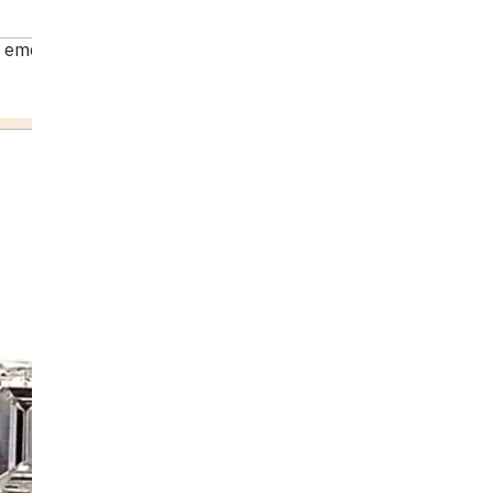
 emerald earrings