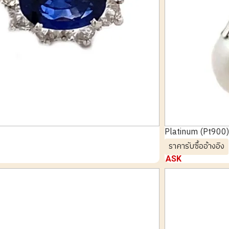
Platinum (Pt900)
ราคารับซื้ออ้างอิง
ASK