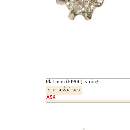
Platinum (Pt900) earrings
ราคารับซื้ออ้างอิง
ASK