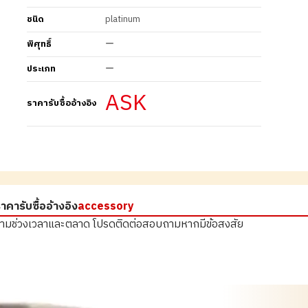
ชนิด
platinum
พิศุทธิ์
ー
ประเภท
ー
ASK
ราคารับซื้ออ้างอิง
าคารับซื้ออ้างอิง
accessory
ตามช่วงเวลาและตลาด
โปรดติดต่อสอบถามหากมีข้อสงสัย