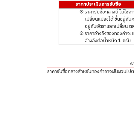
ราคาประเมินการรับซื้อ
※ ราคารับซื้อกลางนี้ ไม่ใช่
เปลี่ยนแปลงได้ ขึ้นอยู่
อยู่กับอัตราแลกเปลี่ยน
※ ราคาอ้างอิงของทองคำจะแส
อ้างอิงต่อน้ำหนัก 1 กรัม
ร
ราคารับซื้อกลางสำหรับทองคำอาจผันผวนไป