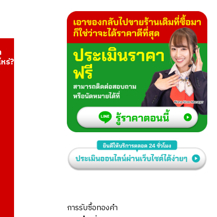
า
ไหร่?
การรับซื้อทองคำ