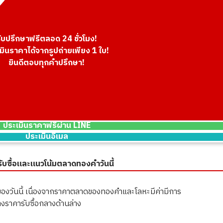
ับปรึกษาฟรีตลอด 24 ชั่วโมง!
มินราคาได้จากรูปถ่ายเพียง 1 ใบ!
ยินดีตอบทุกคำปรึกษา!
ประเมินราคาฟรีผ่าน LINE
ประเมินอีเมล
ับซื้อและแนวโน้มตลาดทองคำวันนี้
องวันนี้ เนื่องจากราคาตลาดของทองคำและโลหะมีค่ามีการ
ราคารับซื้อกลางด้านล่าง