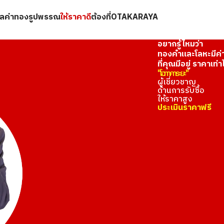
มูลค่าทองรูปพรรณ
ให้ราคาดี
ต้องที่OTAKARAYA
อยากรู้ไหมว่า
ทองคำและโลหะมีค่
ที่คุณมีอยู่ ราคาเท่า
"โอทาคาระยะ"
ผู้เชี่ยวชาญ
ด้านการรับซื้อ
ให้ราคาสูง
ประเมินราคาฟรี
ช่วงแคมเปญพิเศษ!