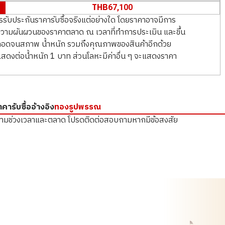
THB
67,100
การรับประกันราคารับซื้อจริงแต่อย่างใด โดยราคาอาจมีการ
กับความผันผวนของราคาตลาด ณ เวลาที่ทำการประเมิน และขึ้น
 ตลอดจนสภาพ น้ำหนัก รวมถึงคุณภาพของสินค้าอีกด้วย
ดงต่อน้ำหนัก 1 บาท ส่วนโลหะมีค่าอื่น ๆ จะแสดงราคา
าคารับซื้ออ้างอิง
ทองรูปพรรณ
ตามช่วงเวลาและตลาด
โปรดติดต่อสอบถามหากมีข้อสงสัย