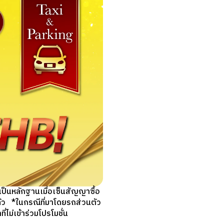
็นหลักฐานเมื่อเซ็นสัญญาซื้อ
แล้ว *ในกรณีที่มาโดยรถส่วนตัว
ม่เข้าร่วมโปรโมชั่น