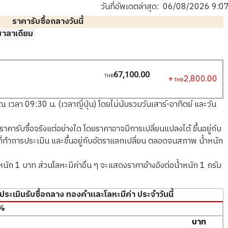
วันที่อัพเดตล่าสุด:
06/08/2026 9:0
ราคารับซื้อกลางวันนี้
พาลาเดียม
67,100.00
+
2,800.00
THB
THB
เวลา 09:30 น. (เวลาญี่ปุ่น) โดยไม่นับรวมวันเสาร์-อาทิตย์ และวัน
นราคารับซื้อจริงแต่อย่างใด โดยราคาอาจมีการเปลี่ยนแปลงได้ ขึ้นอยู่กับ
ำการประเมิน และขึ้นอยู่กับอัตราแลกเปลี่ยน ตลอดจนสภาพ น้ำหนัก
ัก 1 บาท ส่วนโลหะมีค่าอื่น ๆ จะแสดงราคาอ้างอิงต่อน้ำหนัก 1 กรัม
ระเมินรับซื้อกลาง ทองคำและโลหะมีค่า ประจำวันนี้
บาท