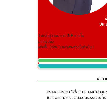
ร
ประเ
สำหรับผู้จองผ่าน LINE เท่านั้น
ราคารับซื้อ
เพิ่มขึ้น
35
% โปรพิเศษช่วงนี้เท่านั้น !
ราคาร
ตรวจสอบราคารับซื้อกลางทองคำล่าสุดข
เปลี่ยนแปลงรายวัน โปรดตรวจสอบตาราง