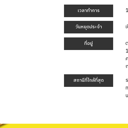
เวลาทำการ
เ
วันหยุดประจำ
ด
ที่อยู่
1
ค
ร
สถานีที่ใกล้ที่สุด
น