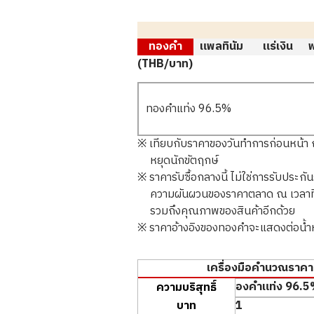
ทองคำ
แพลทินัม
แร่เงิน
(THB/บาท)
ทองคำแท่ง 96.5%
※ เทียบกับราคาของวันทำการก่อนหน้า ณ 
หยุดนักขัตฤกษ์
※ ราคารับซื้อกลางนี้ ไม่ใช่การรับประกั
ความผันผวนของราคาตลาด ณ เวลาที่ท
รวมถึงคุณภาพของสินค้าอีกด้วย
※ ราคาอ้างอิงของทองคำจะแสดงต่อน้ำหน
เครื่องมือคำนวณราคาป
ความบริสุทธิ์
บาท