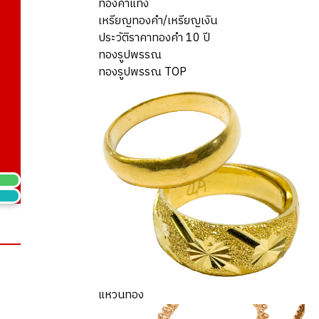
ทองคำแท่ง
เหรียญทองคำ/เหรียญเงิน
ประวัติราคาทองคำ 10 ปี
ทองรูปพรรณ
ทองรูปพรรณ TOP
แหวนทอง