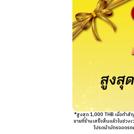
*สูงสุด 1,000 THB เมื่อทำส
ขายที่ร้านเสร็จสิ้นแล้วในช่ว
โปรดนำบัตรจอดรถมาแ