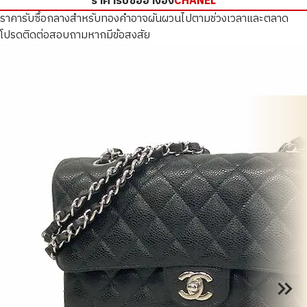
ราคารับซื้ออ้างอิง
CHANEL
ราคารับซื้อกลางสำหรับทองคำอาจผันผวนไปตามช่วงเวลาและตลาด
โปรดติดต่อสอบถามหากมีข้อสงสัย