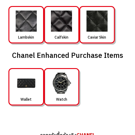
Lambskin
Calfskin
Caviar Skin
Chanel Enhanced Purchase Items
Wallet
Watch