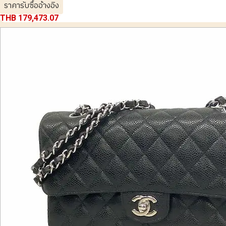
ราคารับซื้ออ้างอิง
THB 179,473.07