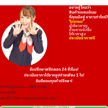
อยากรู้ไหมว่า
สินค้าแบรนด์เนม
ที่คุณมีอยู่ ราคาเท่าไหร่?
"โอทาคาระยะ"
ผู้เชี่ยวชาญ
ด้านการรับซื้อ
ให้ราคาสูง
ประเมินราคาฟรี
รับปรึกษาฟรีตลอด 24 ชั่วโมง!
ประเมินราคาได้จากรูปถ่ายเพียง 1 ใบ!
ยินดีตอบทุกคำปรึกษา!
สำหรับผู้จองผ่าน LINE เท่านั้น
ราคารับซื้อ
เพิ่มขึ้น
35
% โปรพิเศษช่วงนี้เท่านั้น !