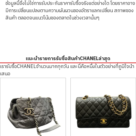
ข้อมูลนี้จึงไม่ใช่การรับประกันราคารับซื้อจริงแต่อย่างใด โดยราคาอาจ
มีการเปลี่ยนแปลงตามความผันผวนของอัตราแลกเปลี่ยน สภาพของ
สินค้า ตลอดจนแนวโน้มของตลาดในช่วงเวลานั้นๆ
แนะนำรายการรับซื้อสินค้าCHANELล่าสุด
เรารับซื้อCHANELจำนวนมากทุกวัน และนี่คือหนึ่งในตัวอย่างที่ภูมิใจนำ
เสนอ