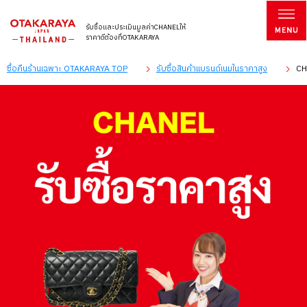
รับซื้อและประเมินมูลค่าCHANELให้
ราคาดีต้องที่OTAKARAYA
ซื้อคืนร้านเฉพาะ OTAKARAYA TOP
รับซื้อสินค้าแบรนด์เนมในราคาสูง
CH