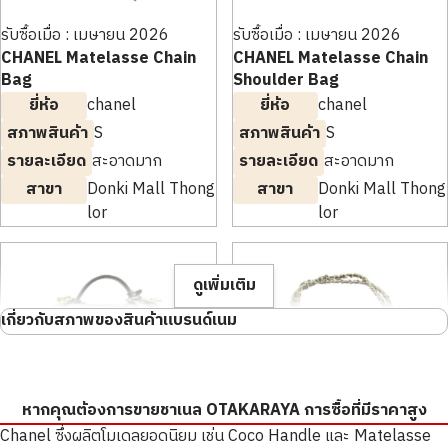
รับซื้อเมื่อ : เมษายน 2026
รับซื้อเมื่อ : เมษายน 2026
CHANEL Matelasse Chain
CHANEL Matelasse Chain
Bag
Shoulder Bag
ยี่ห้อ
chanel
ยี่ห้อ
chanel
สภาพสินค้า
S
สภาพสินค้า
S
รายละเอียด
สะอาดมาก
รายละเอียด
สะอาดมาก
สาขา
Donki Mall Thong
สาขา
Donki Mall Thong
lor
lor
ดูเพิ่มเติม
เกี่ยวกับสภาพของสินค้าแบรนด์เนม
ไม่มีร่องรอยการใช้งานใดๆ และอยู่ในสภาพที่
N ใหม่เอี่ยม
สมบูรณ์
หากคุณต้องการขายชาเนล OTAKARAYA การซื้อที่มีราคาสูง
S สะอาดมาก
สภาพดีมาก ไม่มีรอยขีดข่วนหรือคราบใดๆ
Chanel ซึ่งผลิตโมเดลยอดนิยม เช่น Coco Handle และ Matelasse