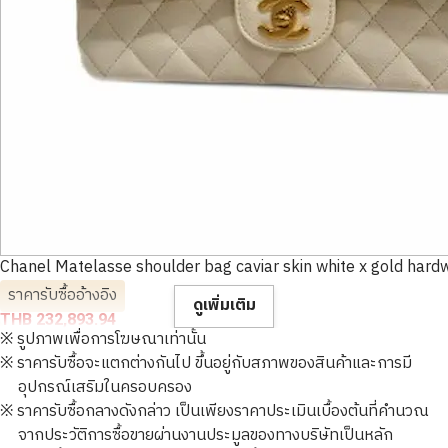
Chanel Matelasse shoulder bag caviar skin white x gold hard
ราคารับซื้ออ้างอิง
ดูเพิ่มเติม
THB 232,893.94
※ รูปภาพเพื่อการโฆษณาเท่านั้น
※ ราคารับซื้อจะแตกต่างกันไป ขึ้นอยู่กับสภาพของสินค้าและการมี
อุปกรณ์เสริมในครอบครอง
※ ราคารับซื้อกลางดังกล่าว เป็นเพียงราคาประเมินเบื้องต้นที่คำนวณ
จากประวัติการซื้อขายผ่านงานประมูลของทางบริษัทเป็นหลัก