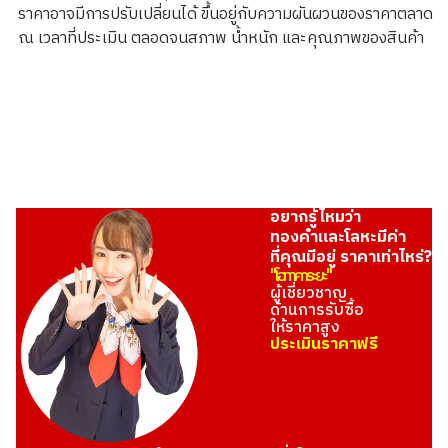
ราคาอาจมีการปรับเปลี่ยนได้ ขึ้นอยู่กับความผันผวนของราคาตลาด
ณ เวลาที่ประเมิน ตลอดจนสภาพ น้ำหนัก และคุณภาพของสินค้า
อยากรู้ไหมว่า
ทองคำและโลหะมีค่า
ที่คุณมีอยู่ ราคาเท่าไหร่?
"โอทาคาระยะ"
ผู้เชี่ยวชาญ
ด้านการรับซื้อ
ให้ราคาสูง
ประเมินราคาฟรี