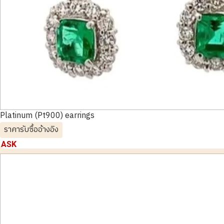
Platinum (Pt900) earrings
ราคารับซื้ออ้างอิง
ASK