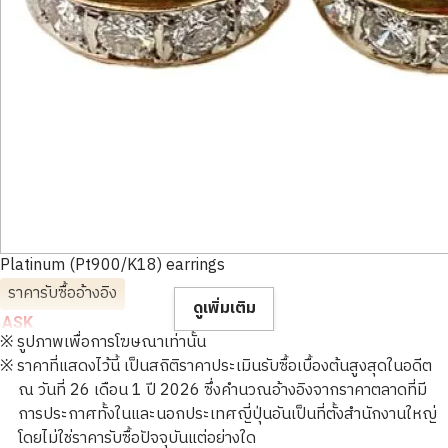
Platinum (Pt900/K18) earrings
ราคารับซื้ออ้างอิง
ดูเพิ่มเติม
ASK
※ รูปภาพเพื่อการโฆษณาเท่านั้น
※ ราคาที่แสดงไว้นี้ เป็นสถิติราคาประเมินรับซื้อเบื้องต้นสูงสุดในอดีต
ณ วันที่ 26 เดือน 1 ปี 2026 ซึ่งคำนวณอ้างอิงจากราคาตลาดที่มี
การประกาศทั้งในและนอกประเทศญี่ปุ่นอันเป็นที่ตั้งสำนักงานใหญ่
โดยไม่ใช่ราคารับซื้อปัจจุบันแต่อย่างใด