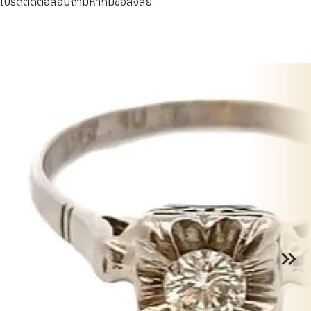
โปรดติดต่อสอบถามหากมีข้อสงสัย