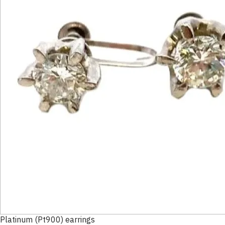
Platinum (Pt900) earrings