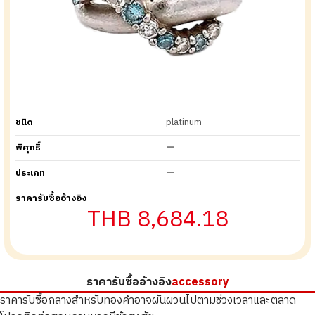
ชนิด
platinum
พิศุทธิ์
ー
ประเภท
ー
ราคารับซื้ออ้างอิง
THB 8,684.18
ราคารับซื้ออ้างอิง
accessory
ราคารับซื้อกลางสำหรับทองคำอาจผันผวนไปตามช่วงเวลาและตลาด