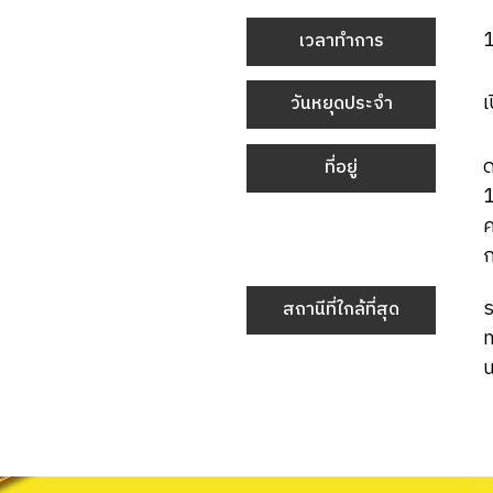
เวลาทำการ
เ
วันหยุดประจำ
ด
ที่อยู่
1
ค
ร
สถานีที่ใกล้ที่สุด
น