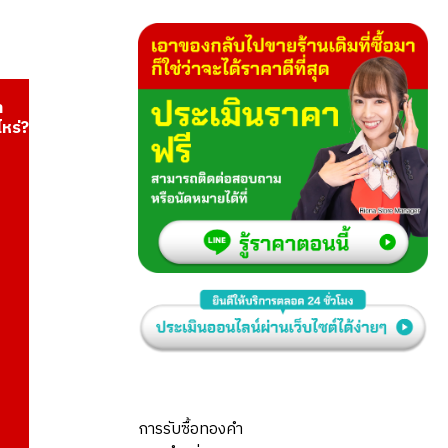
า
ไหร่?
การรับซื้อทองคำ