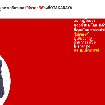
นมูลค่าเหรียญทอง
ให้ราคาดี
ต้องที่OTAKARAYA
อยากรู้ไหมว่า
ทองคำและโลหะมีค่
ที่คุณมีอยู่ ราคาเท่า
"โอทาคาระยะ"
ผู้เชี่ยวชาญ
ด้านการรับซื้อ
ให้ราคาสูง
ประเมินราคาฟรี
ช่วงแคมเปญพิเศษ!