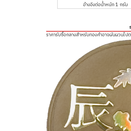
อ้างอิงต่อน้ำหนัก 1 กรัม
ราคารับซื้อกลางสำหรับทองคำอาจผันผวนไป