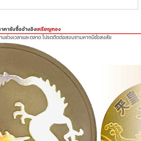
ราคารับซื้ออ้างอิง
เหรียญทอง
ตามช่วงเวลาและตลาด
โปรดติดต่อสอบถามหากมีข้อสงสัย