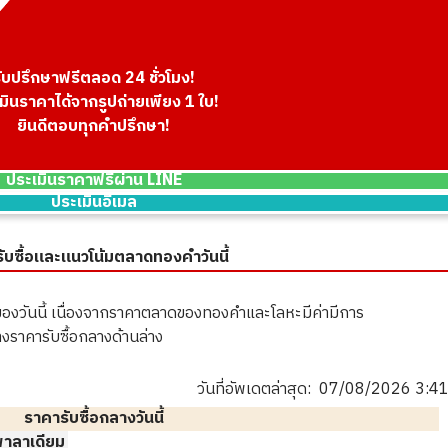
ับปรึกษาฟรีตลอด 24 ชั่วโมง!
มินราคาได้จากรูปถ่ายเพียง 1 ใบ!
ยินดีตอบทุกคำปรึกษา!
ประเมินราคาฟรีผ่าน LINE
ประเมินอีเมล
ับซื้อและแนวโน้มตลาดทองคำวันนี้
องวันนี้ เนื่องจากราคาตลาดของทองคำและโลหะมีค่ามีการ
ราคารับซื้อกลางด้านล่าง
วันที่อัพเดตล่าสุด:
07/08/2026 3:4
ราคารับซื้อกลางวันนี้
พาลาเดียม