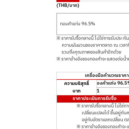
(THB/บาท)
ทองคำแท่ง 96.5%
※ ราคารับซื้อกลางนี้ ไม่ใช่การรับประกั
ความผันผวนของราคาตลาด ณ เวลาที่ท
รวมถึงคุณภาพของสินค้าอีกด้วย
※ ราคาอ้างอิงของทองคำจะแสดงต่อน้ำหน
เครื่องมือคำนวณราคาป
ความบริสุทธิ์
บาท
ราคาประเมินการรับซื้อ
※ ราคารับซื้อกลางนี้ ไม่ใช่
เปลี่ยนแปลงได้ ขึ้นอยู่
อยู่กับอัตราแลกเปลี่ยน
※ ราคาอ้างอิงของทองคำจะแส