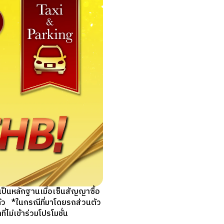
็นหลักฐานเมื่อเซ็นสัญญาซื้อ
แล้ว *ในกรณีที่มาโดยรถส่วนตัว
ม่เข้าร่วมโปรโมชั่น