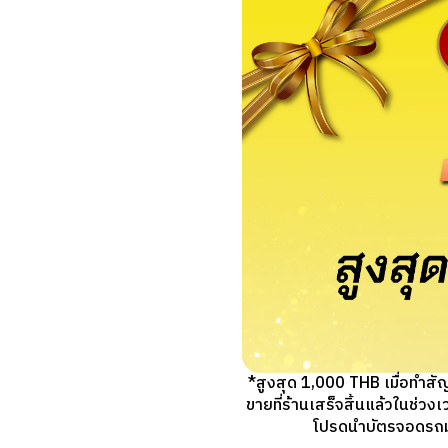
*สูงสุด 1,000 THB เมื่อทำส
ขายที่ร้านเสร็จสิ้นแล้วในช่ว
โปรดนำบัตรจอดรถมาแ