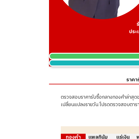
ร
ประเ
ราคาร
ตรวจสอบราคารับซื้อกลางทองคำล่าสุดข
เปลี่ยนแปลงรายวัน โปรดตรวจสอบตาราง
ทองคำ
แพลทินัม
แร่เงิน