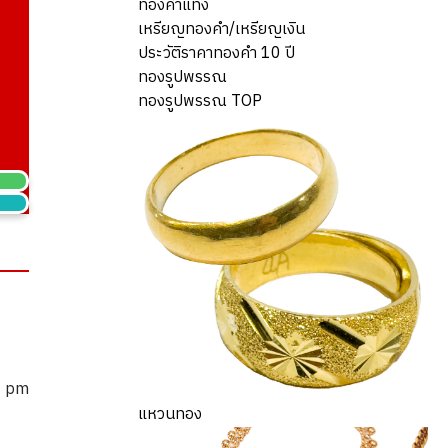
ทองคำแท่ง
เหรียญทองคำ/เหรียญเงิน
ประวัติราคาทองคำ 10 ปี
ทองรูปพรรณ
ทองรูปพรรณ TOP
1 pm
แหวนทอง