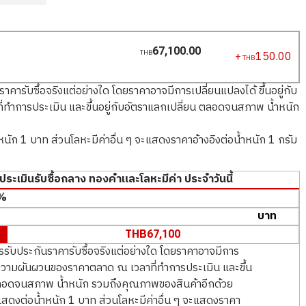
67,100.00
+
150.00
THB
THB
นราคารับซื้อจริงแต่อย่างใด โดยราคาอาจมีการเปลี่ยนแปลงได้ ขึ้นอยู่กับ
ำการประเมิน และขึ้นอยู่กับอัตราแลกเปลี่ยน ตลอดจนสภาพ น้ำหนัก
ัก 1 บาท ส่วนโลหะมีค่าอื่น ๆ จะแสดงราคาอ้างอิงต่อน้ำหนัก 1 กรัม
ระเมินรับซื้อกลาง ทองคำและโลหะมีค่า ประจำวันนี้
บาท
THB
67,100
การรับประกันราคารับซื้อจริงแต่อย่างใด โดยราคาอาจมีการ
กับความผันผวนของราคาตลาด ณ เวลาที่ทำการประเมิน และขึ้น
 ตลอดจนสภาพ น้ำหนัก รวมถึงคุณภาพของสินค้าอีกด้วย
ดงต่อน้ำหนัก 1 บาท ส่วนโลหะมีค่าอื่น ๆ จะแสดงราคา