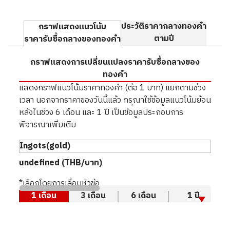
ประวัติราคากลางทองคำ
กราฟแสดงแนวโน้ม
ตามปี
ราคารับซื้อกลางของทองคำ
กราฟแสดงการเปลี่ยนแปลงราคารับซื้อกลางของ
ทองคำ
แสดงกราฟแนวโน้มราคาทองคำ (ต่อ 1 บาท) แยกตามช่วง
เวลา นอกจากราคาของวันนี้แล้ว กรุณาใช้ข้อมูลแนวโน้มย้อน
หลังในช่วง 6 เดือน และ 1 ปี เป็นข้อมูลประกอบการ
พิจารณาเพิ่มเติม
undefined (THB/บาท)
*เลือกโดยการเลื่อนหัวข้อ
1 เดือน
3 เดือน
6 เดือน
1 ปี