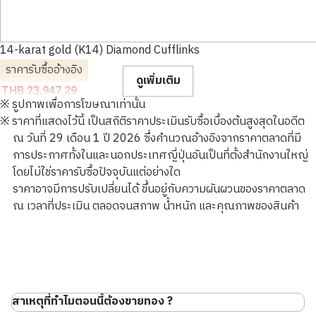
14-karat gold (K14) Diamond Cufflinks
ราคารับซื้ออ้างอิง
ดูเพิ่มเติม
THB 23,947.29
※ รูปภาพเพื่อการโฆษณาเท่านั้น
※ ราคาที่แสดงไว้นี้ เป็นสถิติราคาประเมินรับซื้อเบื้องต้นสูงสุดในอดีต
ณ วันที่ 29 เดือน 1 ปี 2026 ซึ่งคำนวณอ้างอิงจากราคาตลาดที่มี
การประกาศทั้งในและนอกประเทศญี่ปุ่นอันเป็นที่ตั้งสำนักงานใหญ่
โดยไม่ใช่ราคารับซื้อปัจจุบันแต่อย่างใด
ราคาอาจมีการปรับเปลี่ยนได้ ขึ้นอยู่กับความผันผวนของราคาตลาด
ณ เวลาที่ประเมิน ตลอดจนสภาพ น้ำหนัก และคุณภาพของสินค้า
สาเหตุที่ทำไมตอนนี้ต้องขายทอง ?