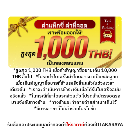
*สูงสุด 1,000 THB เมื่อทำสัญญาซื้อขายเกิน 10,000
THB ขึ้นไป *โปรดนำใบเสร็จค่าโดยสารมาเป็นหลักฐาน
เมื่อเซ็นสัญญาซื้อขายที่ร้านเสร็จสิ้นแล้วในช่วงเวลา
เดียวกัน *เราจะดำเนินการชำระเงินเมื่อได้รับใบเสร็จฉบับ
จริงแล้ว *ในกรณีที่มาโดยรถส่วนตัว โปรดนำบัตรจอดรถ
มาแจ้งกับทางร้าน *ทางร้านจะทำการถ่ายสำเนาเก็บไว้
*มีบางสาขาที่ไม่เข้าร่วมโปรโมชั่น
รับซื้อและประเมินมูลค่าทองคำ
ให้ราคาดี
ต้องที่OTAKARAYA