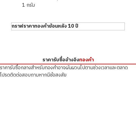
1 กรัม
กราฟราคาทองคำย้อนหลัง 10 ปี
ราคารับซื้ออ้างอิง
ทองคำ
ราคารับซื้อกลางสำหรับทองคำอาจผันผวนไปตามช่วงเวลาและตลาด
โปรดติดต่อสอบถามหากมีข้อสงสัย