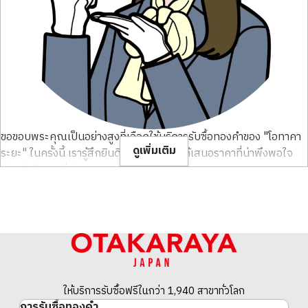
ขอขอบพระคุณเป็นอย่างสูงที่เลือกใช้บริการรับซื้อทองคำของ "โอทาคา
ดูเพิ่มเติม
ระยะ" ในครั้งนี้ เรารู้สึกยินดีเป็นอย่างยิ่งที่ได้เสนอราคาที่น่าพึงพอใจ
สำหรับสิ่งของที่ท่านดูแลรักษามาเป็นอย่างดี
ทองคำไม่ได้เป็นเพียงแค่โลหะมีค่า แต่เป็นสิ่งที่พิเศษ เป็นสัญลักษณ์
ของสินทรัพย์ที่มั่นคงและมีมูลค่าเป็นสากลทั่วโลก มูลค่าของทองคำนั้น
ถูกกำหนดโดยน้ำหนักของวัสดุ ความบริสุทธิ์ และราคาตลาดที่
เปลี่ยนแปลงไปในแต่ละวัน
ทางบริษัทเข้าใจอย่างลึกซึ้งถึงมูลค่าอันไม่เป็นสองรองใครในทองคำของ
ให้บริการรับซื้อฟรีในกว่า 1,940 สาขาทั่วโลก
ท่าน เราตรวจสอบราคาตลาดที่เปลี่ยนแปลงแบบเรียลไทม์อย่างแม่นยำ
การรับซื้อทองคำ