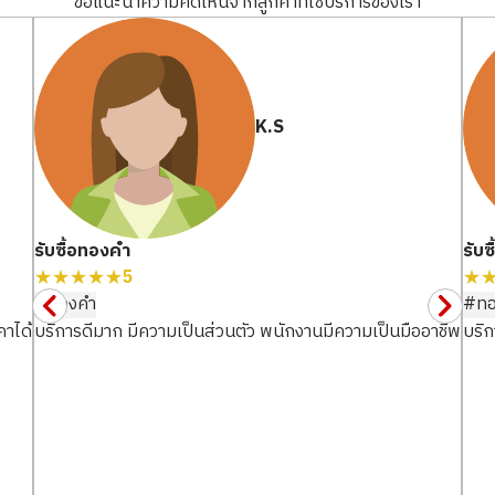
ขอแนะนำความคิดเห็นจากลูกค้าที่ใช้บริการของเรา
Boucheron
Chaumet
K.S
รับซื้อทองคำ
รับซ
★★★★★
5
★
#ทองคำ
#ทอ
คาได้
บริการดีมาก มีความเป็นส่วนตัว พนักงานมีความเป็นมืออาชีพ
บริก