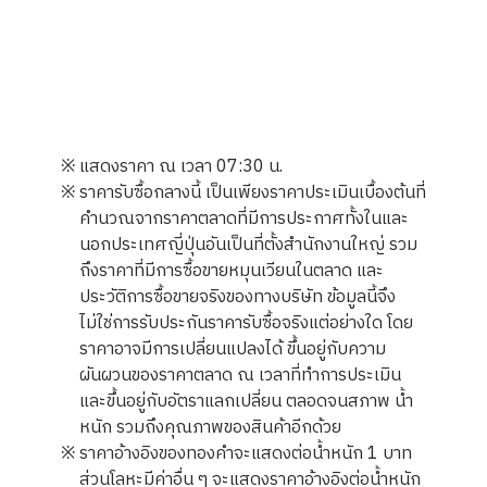
※ แสดงราคา ณ เวลา 07:30 น.
※ ราคารับซื้อกลางนี้ เป็นเพียงราคาประเมินเบื้องต้นที่
คำนวณจากราคาตลาดที่มีการประกาศทั้งในและ
นอกประเทศญี่ปุ่นอันเป็นที่ตั้งสำนักงานใหญ่ รวม
ถึงราคาที่มีการซื้อขายหมุนเวียนในตลาด และ
ประวัติการซื้อขายจริงของทางบริษัท ข้อมูลนี้จึง
ไม่ใช่การรับประกันราคารับซื้อจริงแต่อย่างใด โดย
ราคาอาจมีการเปลี่ยนแปลงได้ ขึ้นอยู่กับความ
ผันผวนของราคาตลาด ณ เวลาที่ทำการประเมิน
และขึ้นอยู่กับอัตราแลกเปลี่ยน ตลอดจนสภาพ น้ำ
หนัก รวมถึงคุณภาพของสินค้าอีกด้วย
※ ราคาอ้างอิงของทองคำจะแสดงต่อน้ำหนัก 1 บาท
ส่วนโลหะมีค่าอื่น ๆ จะแสดงราคาอ้างอิงต่อน้ำหนัก