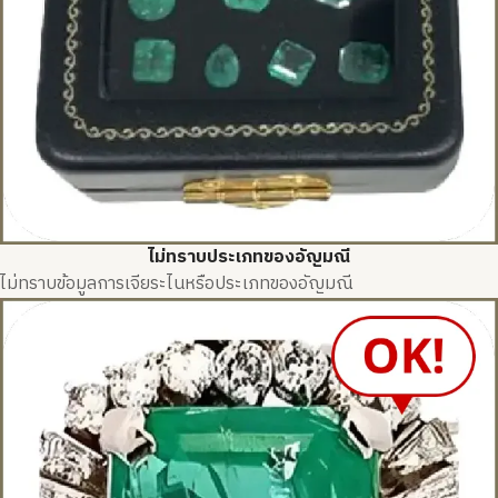
ไม่ทราบประเภทของอัญมณี
ไม่ทราบข้อมูลการเจียระไนหรือประเภทของอัญมณี