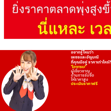
อยากรู้ไหมว่า
เพชรและอัญมณี
ที่คุณมีอยู่ ราคาเท่าไหร่?
"โอทาคาระยะ"
ผู้เชี่ยวชาญ
ด้านการรับซื้อ
ให้ราคาสูง
ประเมินราคาฟรี