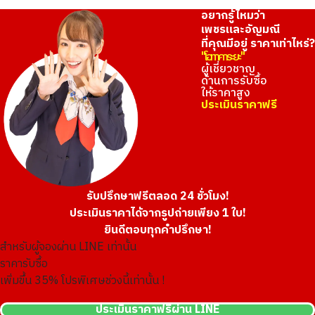
อยากรู้ไหมว่า
เพชรและอัญมณี
ที่คุณมีอยู่ ราคาเท่าไหร่?
"โอทาคาระยะ"
ผู้เชี่ยวชาญ
ด้านการรับซื้อ
ให้ราคาสูง
ประเมินราคาฟรี
รับปรึกษาฟรีตลอด 24 ชั่วโมง!
ประเมินราคาได้จากรูปถ่ายเพียง 1 ใบ!
ยินดีตอบทุกคำปรึกษา!
สำหรับผู้จองผ่าน LINE เท่านั้น
ราคารับซื้อ
เพิ่มขึ้น
35
% โปรพิเศษช่วงนี้เท่านั้น !
ประเมินราคาฟรีผ่าน LINE