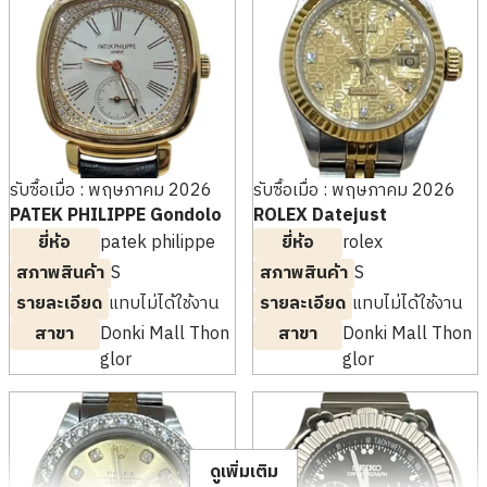
126710BLRO
126710BLNR
ราคารับซื้ออ้างอิง
ราคารับซื้ออ้างอิง
THB 940,094.84
THB 683,714.78
รับซื้อเมื่อ : พฤษภาคม 2026
รับซื้อเมื่อ : มิถุนายน 2026
รับซื้อเมื่อ : พฤษภาคม 2026
รับซื้อเมื่อ : พฤษภาคม 2026
PATEK PHILIPPE Gondolo
ROLEX Datejust
ยี่ห้อ
patek philippe
ยี่ห้อ
rolex
สภาพสินค้า
S
สภาพสินค้า
S
รายละเอียด
แทบไม่ได้ใช้งาน
รายละเอียด
แทบไม่ได้ใช้งาน
สาขา
Donki Mall Thon
สาขา
Donki Mall Thon
glor
glor
Rolex GMT Master II
Rolex GMT Master II
126720VTNR
126711CHNR
ราคารับซื้ออ้างอิง
ราคารับซื้ออ้างอิง
THB 1,418,554.91
THB 726,482.46
ดูเพิ่มเติม
รับซื้อเมื่อ : พฤษภาคม 2022
รับซื้อเมื่อ : มีนาคม 2026