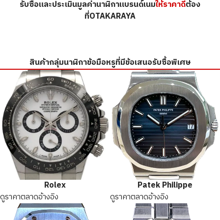
รับซื้อและประเมินมูลค่านาฬิกาแบรนด์เนม
ให้ราคาดี
ต้อง
ที่OTAKARAYA
สินค้ากลุ่มนาฬิกาข้อมือหรูที่มีข้อเสนอรับซื้อพิเศษ
Rolex
Patek Philippe
ดูราคาตลาดอ้างอิง
ดูราคาตลาดอ้างอิง