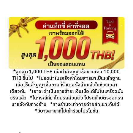
*สูงสุด 1,000 THB เมื่อทำสัญญาซื้อขายเกิน 10,000
THB ขึ้นไป *โปรดนำใบเสร็จค่าโดยสารมาเป็นหลักฐาน
เมื่อเซ็นสัญญาซื้อขายที่ร้านเสร็จสิ้นแล้วในช่วงเวลา
เดียวกัน *เราจะดำเนินการชำระเงินเมื่อได้รับใบเสร็จฉบับ
จริงแล้ว *ในกรณีที่มาโดยรถส่วนตัว โปรดนำบัตรจอดรถ
มาแจ้งกับทางร้าน *ทางร้านจะทำการถ่ายสำเนาเก็บไว้
*มีบางสาขาที่ไม่เข้าร่วมโปรโมชั่น