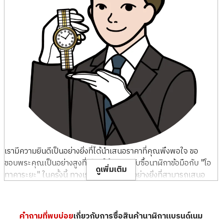
glor
glor
รับซื้อเมื่อ : เมษายน 2026
รับซื้อเมื่อ : เมษายน 2026
ROLEX Datejust
ROLEX Datejust
ยี่ห้อ
rolex
ยี่ห้อ
rolex
เรามีความยินดีเป็นอย่างยิ่งที่ได้นำเสนอราคาที่คุณพึงพอใจ ขอ
สภาพสินค้า
S
สภาพสินค้า
S
ขอบพระคุณเป็นอย่างสูงที่เลือกใช้บริการรับซื้อนาฬิกาข้อมือกับ "โอ
ดูเพิ่มเติม
รายละเอียด
แทบไม่ได้ใช้งาน
รายละเอียด
แทบไม่ได้ใช้งาน
ทาคาระยะ" ในครั้งนี้ ทางเรารู้สึกยินดีเป็นอย่างยิ่งที่สามารถเสนอ
ราคาที่สร้างความพึงพอใจ ให้กับสินค้าชิ้นสำคัญที่คุณทะนุถนอมมา
สาขา
Donki Mall Thon
สาขา
Donki Mall Thon
เป็นอย่างดีได้ นาฬิกาข้อมือไม่ได้เป็นเพียงเครื่องมือบอกเวลา แต่เป็น
glor
glor
ของชิ้นพิเศษที่ช่วยสะท้อนเอกลักษณ์และสถานะของผู้สวมใส่ ผ่าน
คำถามที่พบบ่อย
เกี่ยวกับการซื้อสินค้านาฬิกาแบรนด์เนม