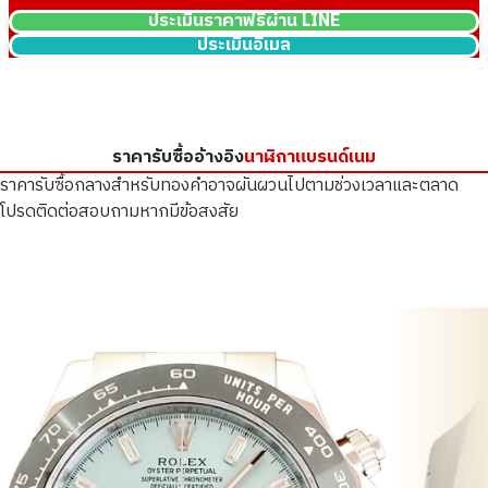
ประเมินราคาฟรีผ่าน LINE
ประเมินอีเมล
ราคารับซื้ออ้างอิง
นาฬิกาแบรนด์เนม
ราคารับซื้อกลางสำหรับทองคำอาจผันผวนไปตามช่วงเวลาและตลาด
โปรดติดต่อสอบถามหากมีข้อสงสัย