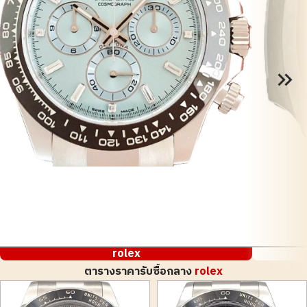
rolex
ตารางราคารับซื้อกลาง
rolex