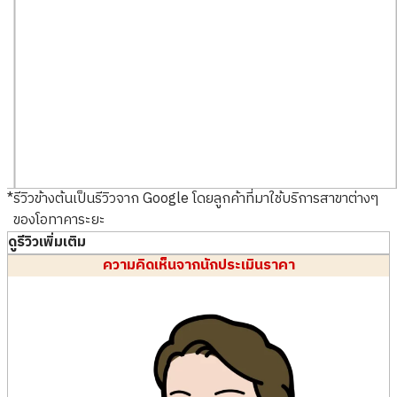
สาขา
Donki Mall Thon
สาขา
Donki Mall Thon
glor
glor
*
รีวิวข้างต้นเป็นรีวิวจาก Google โดยลูกค้าที่มาใช้บริการสาขาต่างๆ
ของโอทาคาระยะ
ดูรีวิวเพิ่มเติม
รับซื้อเมื่อ : เมษายน 2026
รับซื้อเมื่อ : เมษายน 2026
ความคิดเห็นจากนักประเมินราคา
SEIKO Presage
ROLEX Air-King
ยี่ห้อ
seiko
ยี่ห้อ
rolex
สภาพสินค้า
S
สภาพสินค้า
S
รายละเอียด
แทบไม่ได้ใช้งาน
รายละเอียด
แทบไม่ได้ใช้งาน
สาขา
Donki Mall Thon
สาขา
Donki Mall Thon