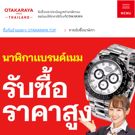
รับซื้อและประเมินมูลค่านาฬิกาแบ
รนด์เนมให้ราคาดีต้องที่OTAKARAYA
ซื้อคืนร้านเฉพาะ OTAKARAYA TOP
การรับซื้อนาฬิกา