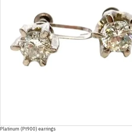
Platinum (Pt900) earrings