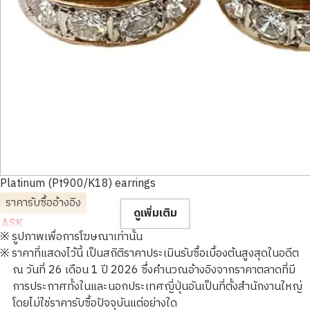
Platinum (Pt900/K18) earrings
ราคารับซื้ออ้างอิง
ดูเพิ่มเติม
ASK
※ รูปภาพเพื่อการโฆษณาเท่านั้น
※ ราคาที่แสดงไว้นี้ เป็นสถิติราคาประเมินรับซื้อเบื้องต้นสูงสุดในอดีต
ณ วันที่ 26 เดือน 1 ปี 2026 ซึ่งคำนวณอ้างอิงจากราคาตลาดที่มี
การประกาศทั้งในและนอกประเทศญี่ปุ่นอันเป็นที่ตั้งสำนักงานใหญ่
โดยไม่ใช่ราคารับซื้อปัจจุบันแต่อย่างใด