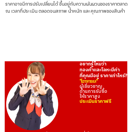
ราคาอาจมีการปรับเปลี่ยนได้ ขึ้นอยู่กับความผันผวนของราคาตลาด
ณ เวลาที่ประเมิน ตลอดจนสภาพ น้ำหนัก และคุณภาพของสินค้า
อยากรู้ไหมว่า
ทองคำและโลหะมีค่า
ที่คุณมีอยู่ ราคาเท่าไหร่?
"โอทาคาระยะ"
ผู้เชี่ยวชาญ
ด้านการรับซื้อ
ให้ราคาสูง
ประเมินราคาฟรี