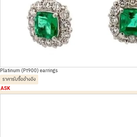
Platinum (Pt900) earrings
ราคารับซื้ออ้างอิง
ASK