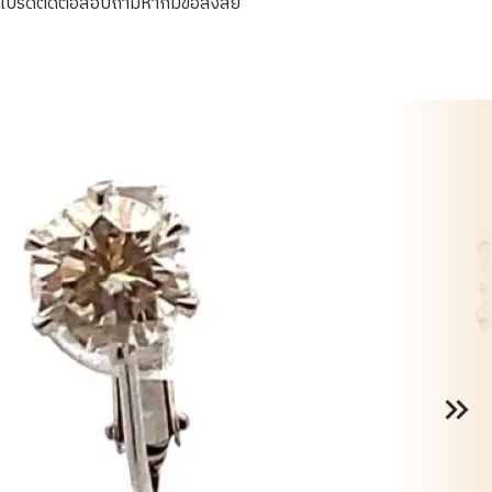
โปรดติดต่อสอบถามหากมีข้อสงสัย