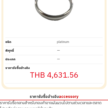
ชนิด
platinum
พิศุทธิ์
ー
ประเภท
ー
ราคารับซื้ออ้างอิง
THB 4,631.56
ราคารับซื้ออ้างอิง
accessory
ราคารับซื้อกลางสำหรับทองคำอาจผันผวนไปตามช่วงเวลาและตลาด