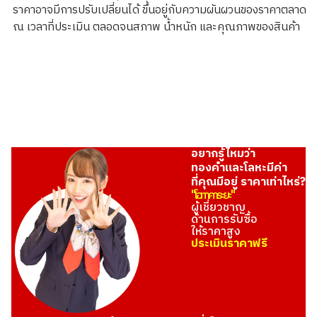
ราคาอาจมีการปรับเปลี่ยนได้ ขึ้นอยู่กับความผันผวนของราคาตลาด
ณ เวลาที่ประเมิน ตลอดจนสภาพ น้ำหนัก และคุณภาพของสินค้า
อยากรู้ไหมว่า
ทองคำและโลหะมีค่า
ที่คุณมีอยู่ ราคาเท่าไหร่?
"โอทาคาระยะ"
ผู้เชี่ยวชาญ
ด้านการรับซื้อ
ให้ราคาสูง
ประเมินราคาฟรี