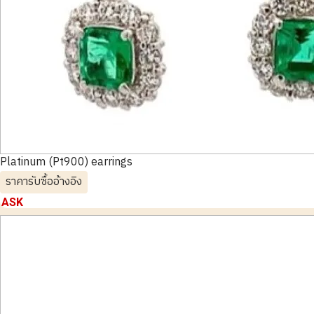
Platinum (Pt900) earrings
ราคารับซื้ออ้างอิง
ASK