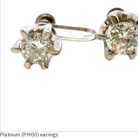
Platinum (Pt900) earrings