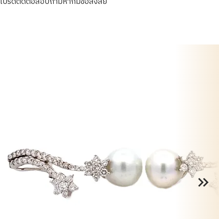
โปรดติดต่อสอบถามหากมีข้อสงสัย