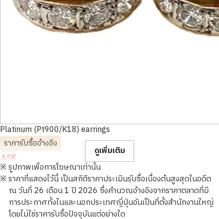
Platinum (Pt900/K18) earrings
ราคารับซื้ออ้างอิง
ดูเพิ่มเติม
ASK
※ รูปภาพเพื่อการโฆษณาเท่านั้น
※ ราคาที่แสดงไว้นี้ เป็นสถิติราคาประเมินรับซื้อเบื้องต้นสูงสุดในอดีต
ณ วันที่ 26 เดือน 1 ปี 2026 ซึ่งคำนวณอ้างอิงจากราคาตลาดที่มี
การประกาศทั้งในและนอกประเทศญี่ปุ่นอันเป็นที่ตั้งสำนักงานใหญ่
โดยไม่ใช่ราคารับซื้อปัจจุบันแต่อย่างใด