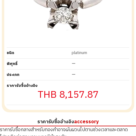
ชนิด
platinum
พิศุทธิ์
ー
ประเภท
ー
ราคารับซื้ออ้างอิง
THB 8,157.87
ราคารับซื้ออ้างอิง
accessory
ราคารับซื้อกลางสำหรับทองคำอาจผันผวนไปตามช่วงเวลาและตลาด