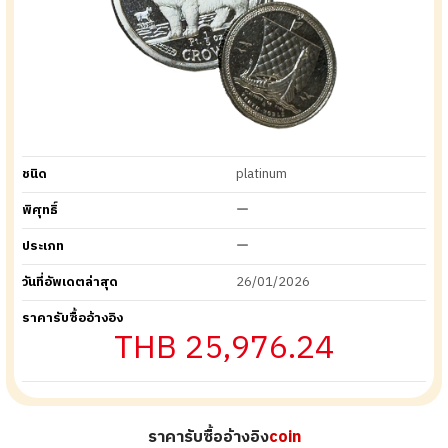
ชนิด
platinum
พิศุทธิ์
ー
ประเภท
ー
วันที่อัพเดตล่าสุด
26/01/2026
ราคารับซื้ออ้างอิง
THB 25,976.24
ราคารับซื้ออ้างอิง
coin