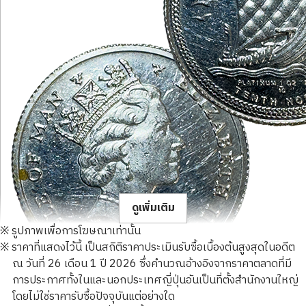
ดูเพิ่มเติม
※ รูปภาพเพื่อการโฆษณาเท่านั้น
※ ราคาที่แสดงไว้นี้ เป็นสถิติราคาประเมินรับซื้อเบื้องต้นสูงสุดในอดีต
ณ วันที่ 26 เดือน 1 ปี 2026 ซึ่งคำนวณอ้างอิงจากราคาตลาดที่มี
การประกาศทั้งในและนอกประเทศญี่ปุ่นอันเป็นที่ตั้งสำนักงานใหญ่
โดยไม่ใช่ราคารับซื้อปัจจุบันแต่อย่างใด
Platinum (Pt1000) Isle of Man Noble Coin 1/4oz