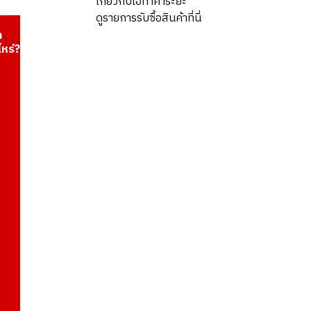
เกี่ยวกับโอทาคาระยะ
ดูรายการรับซื้อสินค้าที่นี่
า
ไหร่?