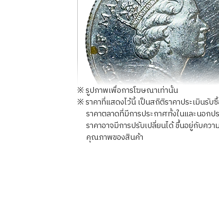
※ รูปภาพเพื่อการโฆษณาเท่านั้น
※ ราคาที่แสดงไว้นี้ เป็นสถิติราคาประเมินรับซ
ราคาตลาดที่มีการประกาศทั้งในและนอกประเทศ
ราคาอาจมีการปรับเปลี่ยนได้ ขึ้นอยู่กับ
คุณภาพของสินค้า
Platinum (Pt1000) Isle of Man Noble C
3.1g
ราคารับซื้ออ้างอิง
THB 8,566.63