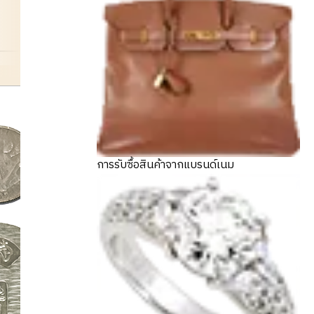
maple
การรับซื้อสินค้าจากแบรนด์เนม