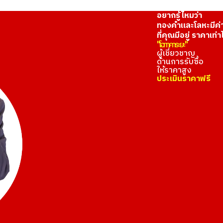
อยากรู้ไหมว่า
ทองคำและโลหะมีค่
ที่คุณมีอยู่ ราคาเท่า
"โอทาคาระยะ"
ผู้เชี่ยวชาญ
ด้านการรับซื้อ
ให้ราคาสูง
ประเมินราคาฟรี