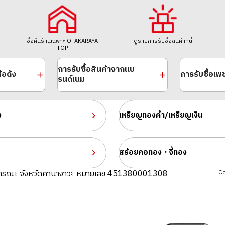
ซื้อคืนร้านเฉพาะ OTAKARAYA
ดูรายการรับซื้อสินค้าที่นี่
TOP
การรับซื้อสินค้าจากแบ
้อดัง
การรับซื้อเ
รนด์เนม
ง
เหรียญทองคำ/เหรียญเงิน
สร้อยคอทอง・จี้ทอง
ารณะ จังหวัดคานางาวะ หมายเลข 451380001308
Co
/2 oz. 1 x 1/4 oz.
Platinum (Pt1000
46.7g
ราคารับซื้ออ้างอิง
THB 129,052.18