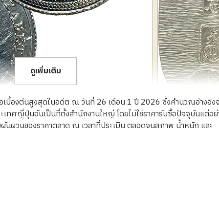
ดูเพิ่มเติม
ื้อเบื้องต้นสูงสุดในอดีต ณ วันที่ 26 เดือน 1 ปี 2026 ซึ่งคำนวณอ้างอิง
ญี่ปุ่นอันเป็นที่ตั้งสำนักงานใหญ่ โดยไม่ใช่ราคารับซื้อปัจจุบันแต่อย
ความผันผวนของราคาตลาด ณ เวลาที่ประเมิน ตลอดจนสภาพ น้ำหนัก และ
oin 1/4oz
Platinum (Pt1000
84g
ราคารับซื้ออ้างอิง
THB 232,128.12