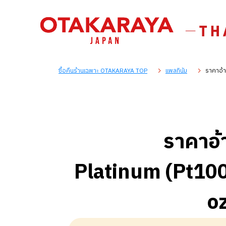
ซื้อคืนร้านเฉพาะ OTAKARAYA TOP
แพลทินัม
ราคาอ้า
ราคาอ้
Platinum (Pt100
oz