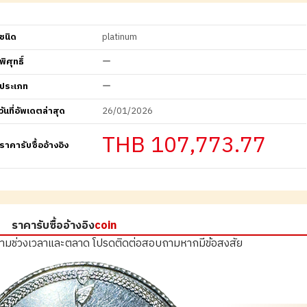
ชนิด
platinum
พิศุทธิ์
ー
ประเภท
ー
วันที่อัพเดตล่าสุด
26/01/2026
THB 107,773.77
ราคารับซื้ออ้างอิง
ราคารับซื้ออ้างอิง
coin
ตามช่วงเวลาและตลาด
โปรดติดต่อสอบถามหากมีข้อสงสัย