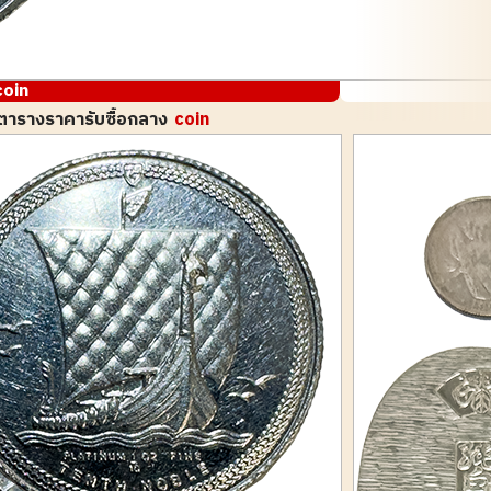
coin
ตารางราคารับซื้อกลาง
coin