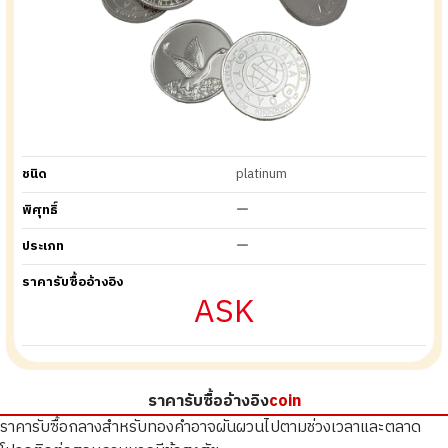
ชนิด
platinum
พิศุทธิ์
ー
ประเภท
ー
ราคารับซื้ออ้างอิง
ASK
ราคารับซื้ออ้างอิง
coin
ราคารับซื้อกลางสำหรับทองคำอาจผันผวนไปตามช่วงเวลาและตลาด