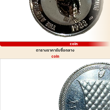
coin
ตารางราคารับซื้อกลาง
coin