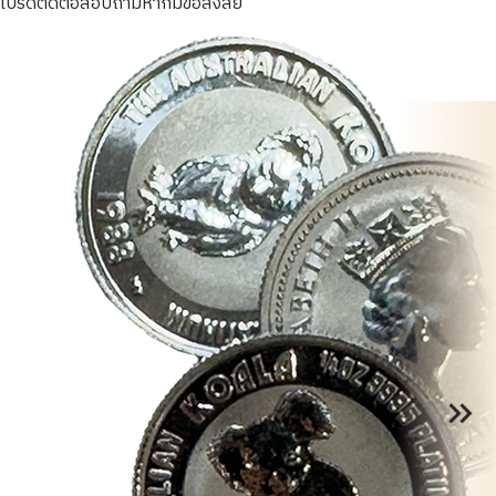
โปรดติดต่อสอบถามหากมีข้อสงสัย