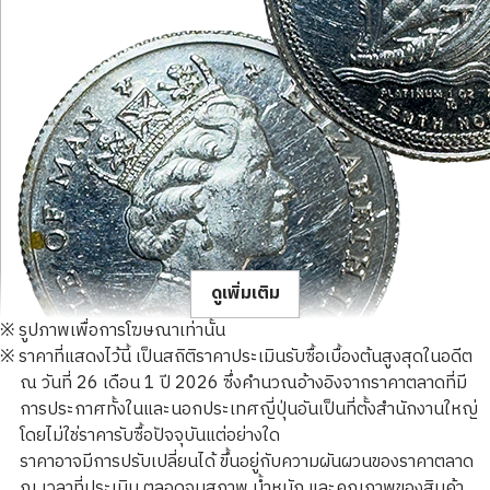
ดูเพิ่มเติม
※ รูปภาพเพื่อการโฆษณาเท่านั้น
※ ราคาที่แสดงไว้นี้ เป็นสถิติราคาประเมินรับซื้อเบื้องต้นสูงสุดในอดีต
ณ วันที่ 26 เดือน 1 ปี 2026 ซึ่งคำนวณอ้างอิงจากราคาตลาดที่มี
การประกาศทั้งในและนอกประเทศญี่ปุ่นอันเป็นที่ตั้งสำนักงานใหญ่
โดยไม่ใช่ราคารับซื้อปัจจุบันแต่อย่างใด
Platinum (Pt1000) Isle of Man Noble Coin 1/4oz
ราคาอาจมีการปรับเปลี่ยนได้ ขึ้นอยู่กับความผันผวนของราคาตลาด
3.1g
ณ เวลาที่ประเมิน ตลอดจนสภาพ น้ำหนัก และคุณภาพของสินค้า