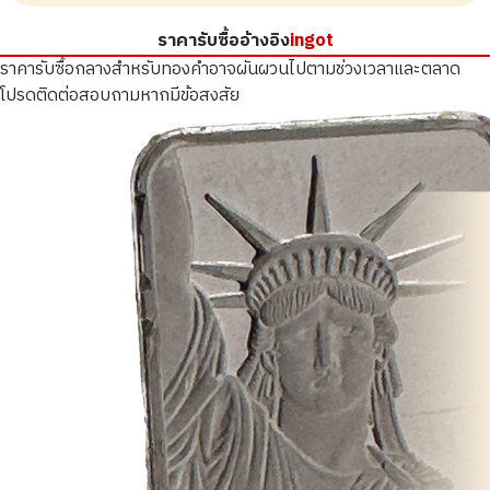
ราคารับซื้ออ้างอิง
ingot
ราคารับซื้อกลางสำหรับทองคำอาจผันผวนไปตามช่วงเวลาและตลาด
โปรดติดต่อสอบถามหากมีข้อสงสัย