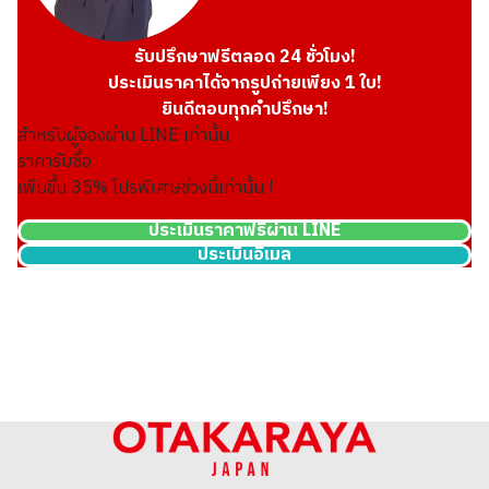
รับปรึกษาฟรีตลอด 24 ชั่วโมง!
ประเมินราคาได้จากรูปถ่ายเพียง 1 ใบ!
ยินดีตอบทุกคำปรึกษา!
สำหรับผู้จองผ่าน LINE เท่านั้น
ราคารับซื้อ
เพิ่มขึ้น
35
% โปรพิเศษช่วงนี้เท่านั้น !
ประเมินราคาฟรีผ่าน LINE
ประเมินอีเมล
Platinum (Pt1000) Tanaka Precious Metals ingot 10g x 2 Swiss
1g x 1 Total 33g
33.1g
ราคารับซื้ออ้างอิง
THB 91,469.53