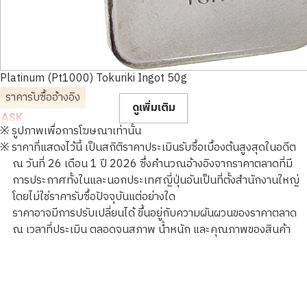
Platinum (Pt1000) Tokuriki Ingot 50g
ราคารับซื้ออ้างอิง
ดูเพิ่มเติม
ASK
※ รูปภาพเพื่อการโฆษณาเท่านั้น
※ ราคาที่แสดงไว้นี้ เป็นสถิติราคาประเมินรับซื้อเบื้องต้นสูงสุดในอดีต
ณ วันที่ 26 เดือน 1 ปี 2026 ซึ่งคำนวณอ้างอิงจากราคาตลาดที่มี
การประกาศทั้งในและนอกประเทศญี่ปุ่นอันเป็นที่ตั้งสำนักงานใหญ่
โดยไม่ใช่ราคารับซื้อปัจจุบันแต่อย่างใด
ราคาอาจมีการปรับเปลี่ยนได้ ขึ้นอยู่กับความผันผวนของราคาตลาด
ณ เวลาที่ประเมิน ตลอดจนสภาพ น้ำหนัก และคุณภาพของสินค้า