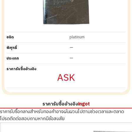
ชนิด
platinum
พิศุทธิ์
ー
ประเภท
ー
ราคารับซื้ออ้างอิง
ASK
ราคารับซื้ออ้างอิง
ingot
ราคารับซื้อกลางสำหรับทองคำอาจผันผวนไปตามช่วงเวลาและตลาด
โปรดติดต่อสอบถามหากมีข้อสงสัย