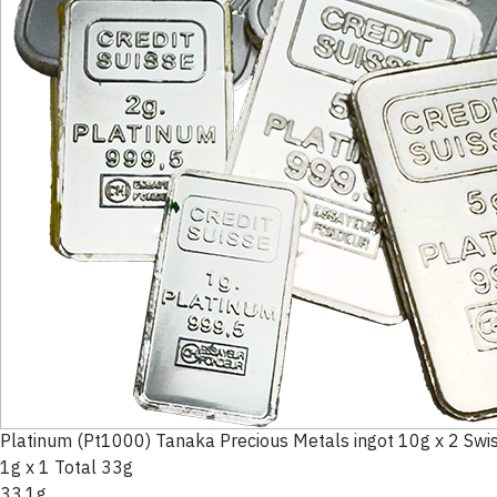
Platinum (Pt1000) Tanaka Precious Metals ingot 10g x 2 Swiss
1g x 1 Total 33g
33.1g