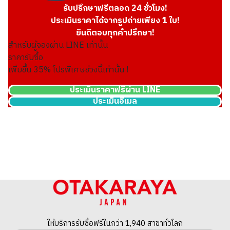
รับปรึกษาฟรีตลอด 24 ชั่วโมง!
ประเมินราคาได้จากรูปถ่ายเพียง 1 ใบ!
ยินดีตอบทุกคำปรึกษา!
สำหรับผู้จองผ่าน LINE เท่านั้น
ราคารับซื้อ
เพิ่มขึ้น
35
% โปรพิเศษช่วงนี้เท่านั้น !
ประเมินราคาฟรีผ่าน LINE
ประเมินอีเมล
Platinum (Pt900) earrings
ราคารับซื้ออ้างอิง
ASK
ให้บริการรับซื้อฟรีในกว่า 1,940 สาขาทั่วโลก