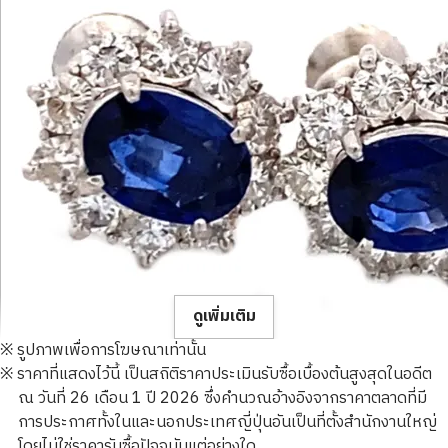
ดูเพิ่มเติม
※ รูปภาพเพื่อการโฆษณาเท่านั้น
※ ราคาที่แสดงไว้นี้ เป็นสถิติราคาประเมินรับซื้อเบื้องต้นสูงสุดในอดีต
ณ วันที่ 26 เดือน 1 ปี 2026 ซึ่งคำนวณอ้างอิงจากราคาตลาดที่มี
การประกาศทั้งในและนอกประเทศญี่ปุ่นอันเป็นที่ตั้งสำนักงานใหญ่
โดยไม่ใช่ราคารับซื้อปัจจุบันแต่อย่างใด