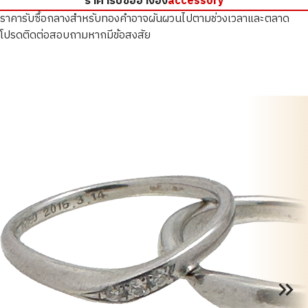
ราคารับซื้ออ้างอิง
accessory
ราคารับซื้อกลางสำหรับทองคำอาจผันผวนไปตามช่วงเวลาและตลาด
โปรดติดต่อสอบถามหากมีข้อสงสัย