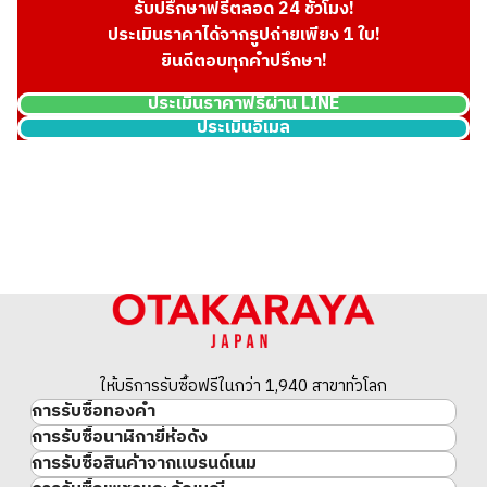
รับปรึกษาฟรีตลอด 24 ชั่วโมง!
ประเมินราคาได้จากรูปถ่ายเพียง 1 ใบ!
ยินดีตอบทุกคำปรึกษา!
ประเมินราคาฟรีผ่าน LINE
ประเมินอีเมล
ให้บริการรับซื้อฟรีในกว่า 1,940 สาขาทั่วโลก
การรับซื้อทองคำ
การรับซื้อนาฬิกายี่ห้อดัง
ทองคำ
การรับซื้อสินค้าจากแบรนด์เนม
นาฬิกาแบรนด์เนม
ทองคำแท่ง