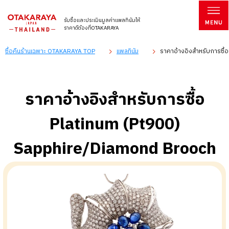
รับซื้อและประเมินมูลค่าแพลทินัมให้
ราคาดีต้องที่OTAKARAYA
ซื้อคืนร้านเฉพาะ OTAKARAYA TOP
แพลทินัม
ราคาอ้างอิงสำหรับการซื้
ราคาอ้างอิงสำหรับการซื้อ
Platinum (Pt900)
Sapphire/Diamond Brooch