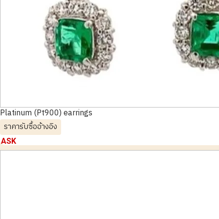
Platinum (Pt900) earrings
ราคารับซื้ออ้างอิง
ASK