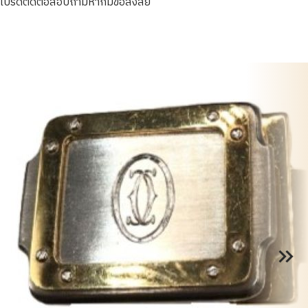
โปรดติดต่อสอบถามหากมีข้อสงสัย