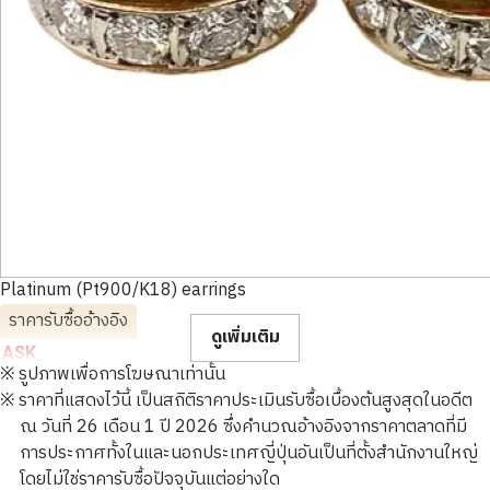
Platinum (Pt900/K18) earrings
ราคารับซื้ออ้างอิง
ดูเพิ่มเติม
ASK
※ รูปภาพเพื่อการโฆษณาเท่านั้น
※ ราคาที่แสดงไว้นี้ เป็นสถิติราคาประเมินรับซื้อเบื้องต้นสูงสุดในอดีต
ณ วันที่ 26 เดือน 1 ปี 2026 ซึ่งคำนวณอ้างอิงจากราคาตลาดที่มี
การประกาศทั้งในและนอกประเทศญี่ปุ่นอันเป็นที่ตั้งสำนักงานใหญ่
โดยไม่ใช่ราคารับซื้อปัจจุบันแต่อย่างใด