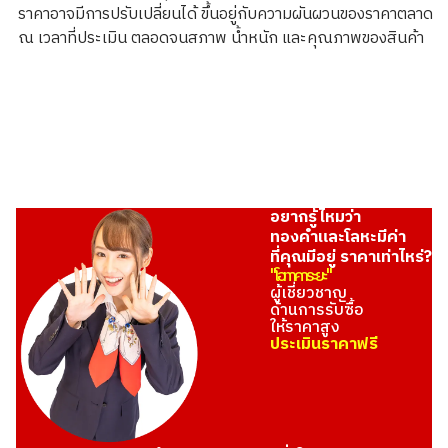
ราคาอาจมีการปรับเปลี่ยนได้ ขึ้นอยู่กับความผันผวนของราคาตลาด
ณ เวลาที่ประเมิน ตลอดจนสภาพ น้ำหนัก และคุณภาพของสินค้า
อยากรู้ไหมว่า
ทองคำและโลหะมีค่า
ที่คุณมีอยู่ ราคาเท่าไหร่?
"โอทาคาระยะ"
ผู้เชี่ยวชาญ
ด้านการรับซื้อ
ให้ราคาสูง
ประเมินราคาฟรี