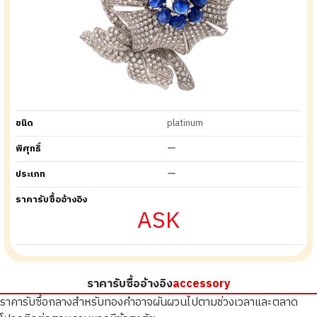
ชนิด
platinum
พิศุทธิ์
ー
ประเภท
ー
ราคารับซื้ออ้างอิง
ASK
ราคารับซื้ออ้างอิง
accessory
ราคารับซื้อกลางสำหรับทองคำอาจผันผวนไปตามช่วงเวลาและตลาด