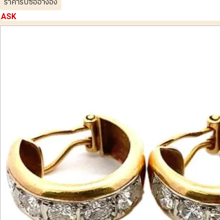
ราคารับซื้ออ้างอิง
ASK