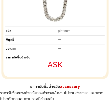
ชนิด
platinum
พิศุทธิ์
ー
ประเภท
ー
ราคารับซื้ออ้างอิง
ASK
ราคารับซื้ออ้างอิง
accessory
ราคารับซื้อกลางสำหรับทองคำอาจผันผวนไปตามช่วงเวลาและตลาด
โปรดติดต่อสอบถามหากมีข้อสงสัย