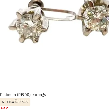
Platinum (Pt900) earrings
ราคารับซื้ออ้างอิง
ASK