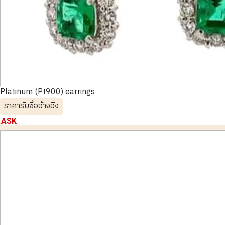
Platinum (Pt900) earrings
ราคารับซื้ออ้างอิง
ASK