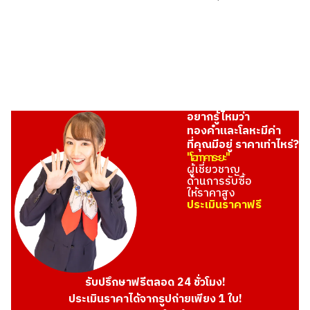
อยากรู้ไหมว่า
ทองคำและโลหะมีค่า
ที่คุณมีอยู่ ราคาเท่าไหร่?
"โอทาคาระยะ"
ผู้เชี่ยวชาญ
ด้านการรับซื้อ
ให้ราคาสูง
ประเมินราคาฟรี
รับปรึกษาฟรีตลอด 24 ชั่วโมง!
ประเมินราคาได้จากรูปถ่ายเพียง 1 ใบ!