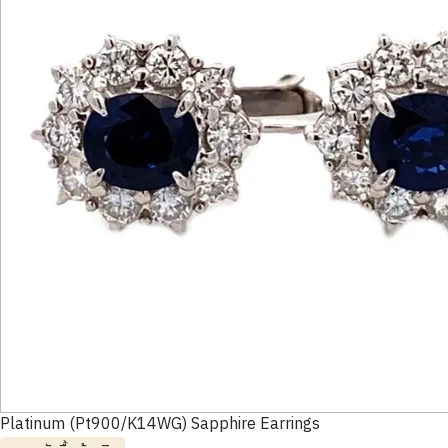
Platinum (Pt900/K14WG) Sapphire Earrings