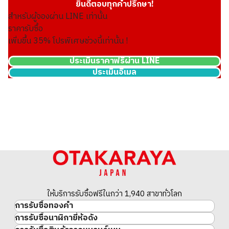
ยินดีตอบทุกคำปรึกษา!
สำหรับผู้จองผ่าน LINE เท่านั้น
ราคารับซื้อ
เพิ่มขึ้น
35
% โปรพิเศษช่วงนี้เท่านั้น !
ประเมินราคาฟรีผ่าน LINE
ประเมินอีเมล
ให้บริการรับซื้อฟรีในกว่า 1,940 สาขาทั่วโลก
การรับซื้อทองคำ
การรับซื้อนาฬิกายี่ห้อดัง
ทองคำ