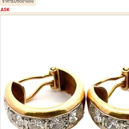
ราคารับซื้ออ้างอิง
ASK