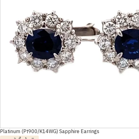
Platinum (Pt900/K14WG) Sapphire Earrings