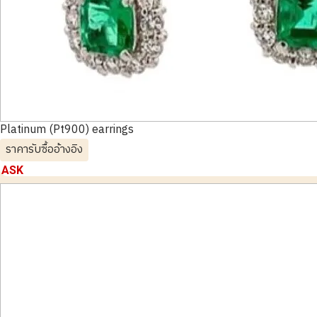
Platinum (Pt900) earrings
ราคารับซื้ออ้างอิง
ASK