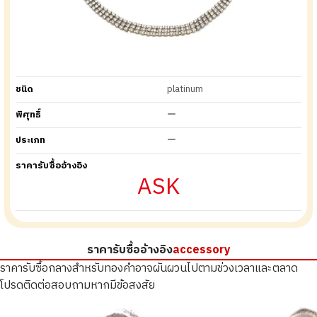
ชนิด
platinum
พิศุทธิ์
ー
ประเภท
ー
ราคารับซื้ออ้างอิง
ASK
ราคารับซื้ออ้างอิง
accessory
ราคารับซื้อกลางสำหรับทองคำอาจผันผวนไปตามช่วงเวลาและตลาด
โปรดติดต่อสอบถามหากมีข้อสงสัย