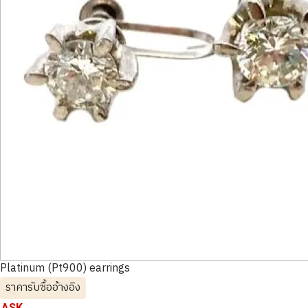
Platinum (Pt900) earrings
ราคารับซื้ออ้างอิง
ASK