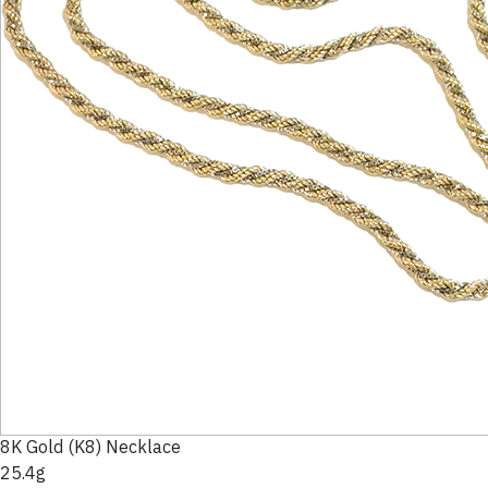
8K Gold (K8) Necklace
25.4g