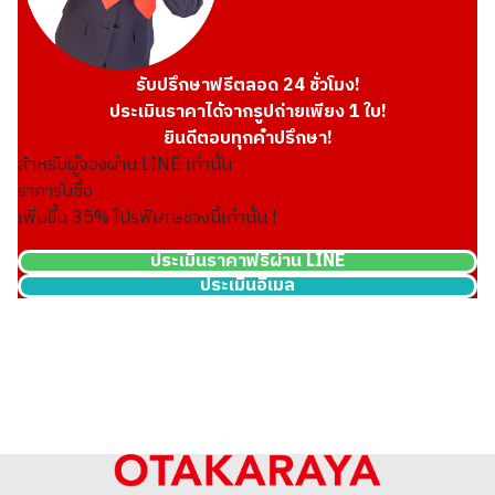
รับปรึกษาฟรีตลอด 24 ชั่วโมง!
ประเมินราคาได้จากรูปถ่ายเพียง 1 ใบ!
ยินดีตอบทุกคำปรึกษา!
สำหรับผู้จองผ่าน LINE เท่านั้น
ราคารับซื้อ
เพิ่มขึ้น
35
% โปรพิเศษช่วงนี้เท่านั้น !
ประเมินราคาฟรีผ่าน LINE
ประเมินอีเมล