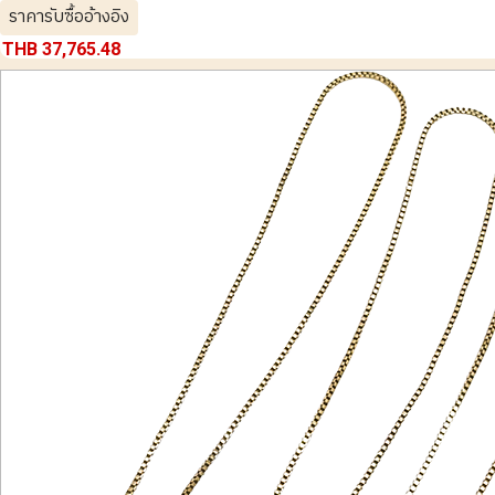
ราคารับซื้ออ้างอิง
THB 37,765.48