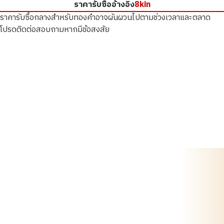
ราคารับซื้ออ้างอิง
8kin
ราคารับซื้อกลางสำหรับทองคำอาจผันผวนไปตามช่วงเวลาและตลาด
โปรดติดต่อสอบถามหากมีข้อสงสัย