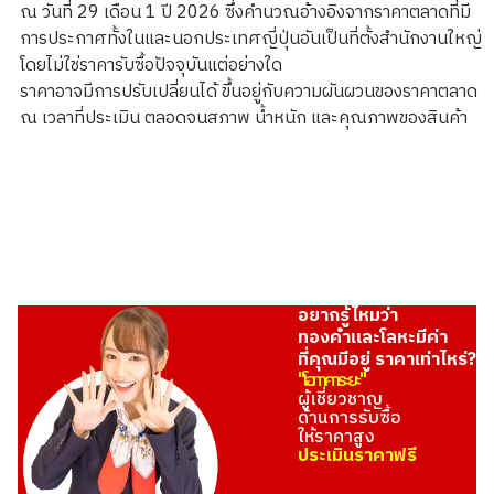
ณ วันที่ 29 เดือน 1 ปี 2026 ซึ่งคำนวณอ้างอิงจากราคาตลาดที่มี
การประกาศทั้งในและนอกประเทศญี่ปุ่นอันเป็นที่ตั้งสำนักงานใหญ่
โดยไม่ใช่ราคารับซื้อปัจจุบันแต่อย่างใด
ราคาอาจมีการปรับเปลี่ยนได้ ขึ้นอยู่กับความผันผวนของราคาตลาด
ณ เวลาที่ประเมิน ตลอดจนสภาพ น้ำหนัก และคุณภาพของสินค้า
อยากรู้ไหมว่า
ทองคำและโลหะมีค่า
ที่คุณมีอยู่ ราคาเท่าไหร่?
"โอทาคาระยะ"
ผู้เชี่ยวชาญ
ด้านการรับซื้อ
ให้ราคาสูง
ประเมินราคาฟรี