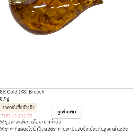
8K Gold (K8) Brooch
8.9g
ราคารับซื้ออ้างอิง
ดูเพิ่มเติม
THB 13,232.79
※ รูปภาพเพื่อการโฆษณาเท่านั้น
※ ราคาที่แสดงไว้นี้ เป็นสถิติราคาประเมินรับซื้อเบื้องต้นสูงสุดในอดีต