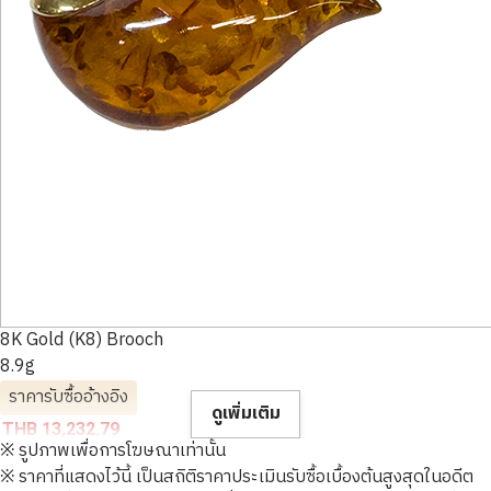
8K Gold (K8) Brooch
8.9g
ราคารับซื้ออ้างอิง
ดูเพิ่มเติม
THB 13,232.79
※ รูปภาพเพื่อการโฆษณาเท่านั้น
※ ราคาที่แสดงไว้นี้ เป็นสถิติราคาประเมินรับซื้อเบื้องต้นสูงสุดในอดีต