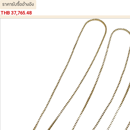
ราคารับซื้ออ้างอิง
THB 37,765.48