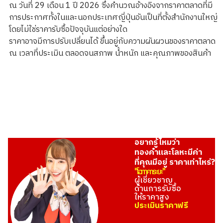
ณ วันที่ 29 เดือน 1 ปี 2026 ซึ่งคำนวณอ้างอิงจากราคาตลาดที่มี
การประกาศทั้งในและนอกประเทศญี่ปุ่นอันเป็นที่ตั้งสำนักงานใหญ่
โดยไม่ใช่ราคารับซื้อปัจจุบันแต่อย่างใด
ราคาอาจมีการปรับเปลี่ยนได้ ขึ้นอยู่กับความผันผวนของราคาตลาด
ณ เวลาที่ประเมิน ตลอดจนสภาพ น้ำหนัก และคุณภาพของสินค้า
อยากรู้ไหมว่า
ทองคำและโลหะมีค่า
ที่คุณมีอยู่ ราคาเท่าไหร่?
"โอทาคาระยะ"
ผู้เชี่ยวชาญ
ด้านการรับซื้อ
ให้ราคาสูง
ประเมินราคาฟรี