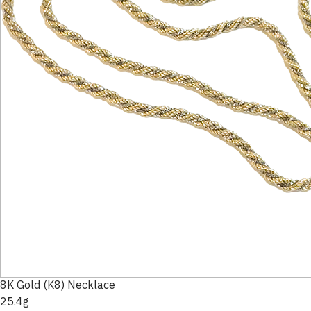
8K Gold (K8) Necklace
25.4g