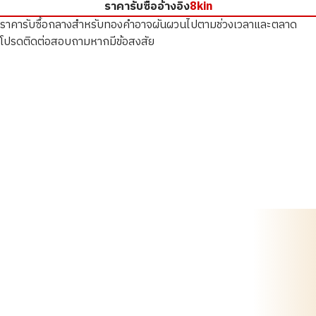
ราคารับซื้ออ้างอิง
8kin
ราคารับซื้อกลางสำหรับทองคำอาจผันผวนไปตามช่วงเวลาและตลาด
โปรดติดต่อสอบถามหากมีข้อสงสัย