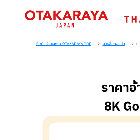
ซื้อคืนร้านเฉพาะ OTAKARAYA TOP
การซื้อทองคำ
รา
ราคาอ้
8K Go