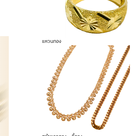
แหวนทอง