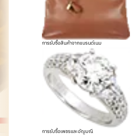
การรับซื้อสินค้าจากแบรนด์เนม
8kin
การรับซื้อเพชรและอัญมณี