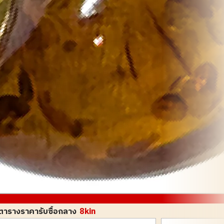
ตารางราคารับซื้อกลาง
8kin