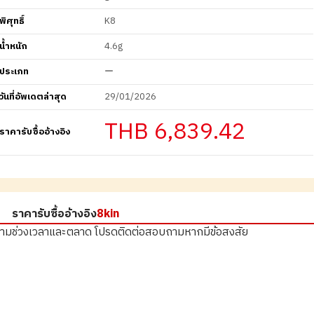
พิศุทธิ์
K8
น้ำหนัก
4.6g
ประเภท
ー
วันที่อัพเดตล่าสุด
29/01/2026
THB 6,839.42
ราคารับซื้ออ้างอิง
ราคารับซื้ออ้างอิง
8kin
ตามช่วงเวลาและตลาด
โปรดติดต่อสอบถามหากมีข้อสงสัย