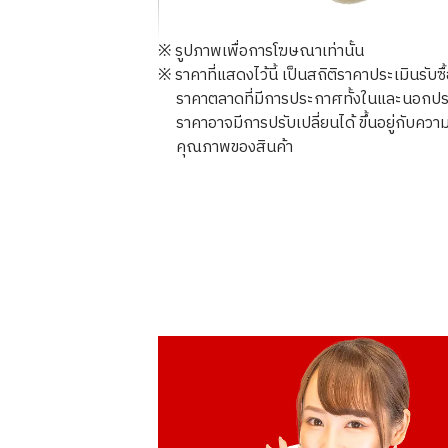
※ รูปภาพเพื่อการโฆษณาเท่านั้น
※ ราคาที่แสดงไว้นี้ เป็นสถิติราคาประเมินรับซ
ราคาตลาดที่มีการประกาศทั้งในและนอกประเทศ
ราคาอาจมีการปรับเปลี่ยนได้ ขึ้นอยู่กับ
คุณภาพของสินค้า
8K gold (K8) ring with blue stone
2.3g
ราคารับซื้ออ้างอิง