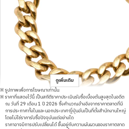
ดูเพิ่มเติม
※ รูปภาพเพื่อการโฆษณาเท่านั้น
※ ราคาที่แสดงไว้นี้ เป็นสถิติราคาประเมินรับซื้อเบื้องต้นสูงสุดในอดีต
ณ วันที่ 29 เดือน 1 ปี 2026 ซึ่งคำนวณอ้างอิงจากราคาตลาดที่มี
การประกาศทั้งในและนอกประเทศญี่ปุ่นอันเป็นที่ตั้งสำนักงานใหญ่
โดยไม่ใช่ราคารับซื้อปัจจุบันแต่อย่างใด
18K gold (K18) Kihei ring
ราคาอาจมีการปรับเปลี่ยนได้ ขึ้นอยู่กับความผันผวนของราคาตลาด
2.4g