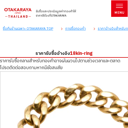
รับซื้อและประเมินมูลค่าทองคำให้
ราคาดีต้องที่OTAKARAYA
ซื้อคืนร้านเฉพาะ OTAKARAYA TOP
การซื้อทองคำ
ราคาอ้างอิงสำหรับกา
ราคารับซื้ออ้างอิง
18kin-ring
ราคารับซื้อกลางสำหรับทองคำอาจผันผวนไปตามช่วงเวลาและตลาด
โปรดติดต่อสอบถามหากมีข้อสงสัย