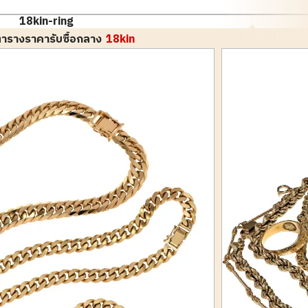
18kin-ring
ารางราคารับซื้อกลาง
18kin