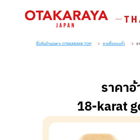
ซื้อคืนร้านเฉพาะ OTAKARAYA TOP
การซื้อทองคำ
รา
ราคาอ้
18-karat g