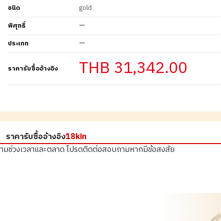
ชนิด
gold
พิศุทธิ์
ー
ประเภท
ー
THB 31,342.00
ราคารับซื้ออ้างอิง
ราคารับซื้ออ้างอิง
18kin
ตามช่วงเวลาและตลาด
โปรดติดต่อสอบถามหากมีข้อสงสัย