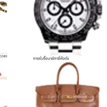
accessories summary
การรับซื้อนาฬิกายี่ห้อดัง
6