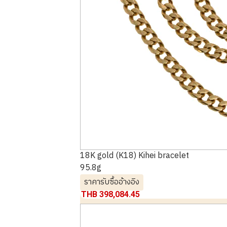
18K gold (K18) Kihei bracelet
95.8g
ราคารับซื้ออ้างอิง
THB 398,084.45