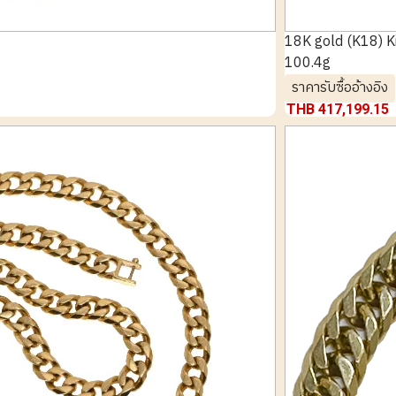
18K gold (K18) K
100.4g
ราคารับซื้ออ้างอิง
THB 417,199.15