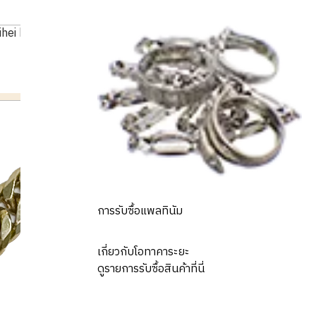
ihei bracelet
การรับซื้อแพลทินัม
เกี่ยวกับโอทาคาระยะ
ดูรายการรับซื้อสินค้าที่นี่