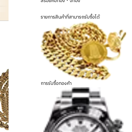
สร้อยคอทอง・จี้ทอง
gold
รายการสินค้าที่สามารถรับซื้อได้
การรับซื้อทองคำ