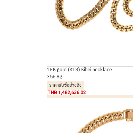
18K gold (K18) Kihei necklace
356.8g
ราคารับซื้ออ้างอิง
THB 1,482,636.02