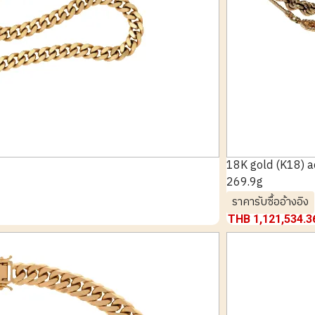
18K gold (K18) 
269.9g
ราคารับซื้ออ้างอิง
THB 1,121,534.3