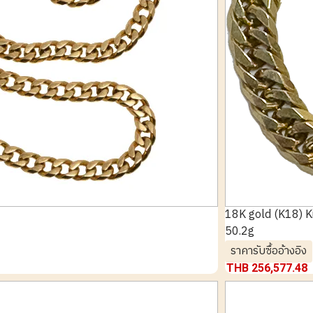
18K gold (K18) Ki
50.2g
ราคารับซื้ออ้างอิง
THB 256,577.48