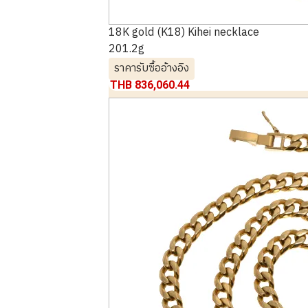
18K gold (K18) Kihei necklace
201.2g
ราคารับซื้ออ้างอิง
THB 836,060.44