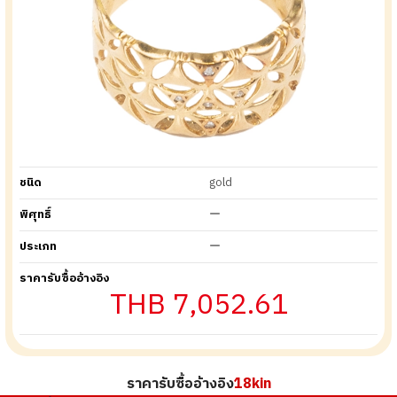
ชนิด
gold
พิศุทธิ์
ー
ประเภท
ー
ราคารับซื้ออ้างอิง
THB 7,052.61
ราคารับซื้ออ้างอิง
18kin