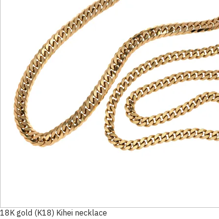
18K gold (K18) Kihei necklace