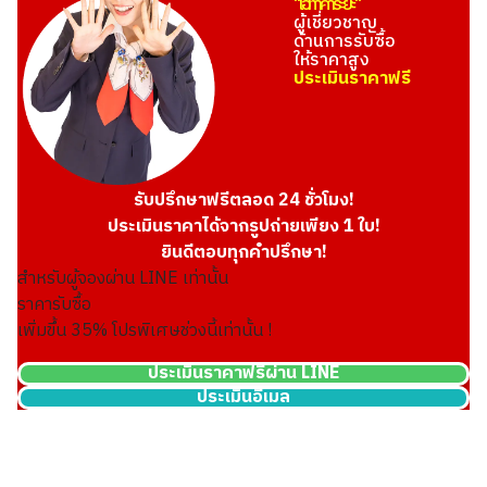
"โอทาคาระยะ"
ผู้เชี่ยวชาญ
ด้านการรับซื้อ
ให้ราคาสูง
ประเมินราคาฟรี
รับปรึกษาฟรีตลอด 24 ชั่วโมง!
ประเมินราคาได้จากรูปถ่ายเพียง 1 ใบ!
ยินดีตอบทุกคำปรึกษา!
สำหรับผู้จองผ่าน LINE เท่านั้น
ราคารับซื้อ
เพิ่มขึ้น
35
% โปรพิเศษช่วงนี้เท่านั้น !
ประเมินราคาฟรีผ่าน LINE
ประเมินอีเมล