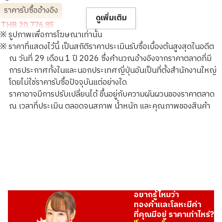
ราคารับซื้ออ้างอิง
ดูเพิ่มเติม
THB 20,776.85
※ รูปภาพเพื่อการโฆษณาเท่านั้น
※ ราคาที่แสดงไว้นี้ เป็นสถิติราคาประเมินรับซื้อเบื้องต้นสูงสุดในอดีต
ณ วันที่ 29 เดือน 1 ปี 2026 ซึ่งคำนวณอ้างอิงจากราคาตลาดที่มี
การประกาศทั้งในและนอกประเทศญี่ปุ่นอันเป็นที่ตั้งสำนักงานใหญ่
โดยไม่ใช่ราคารับซื้อปัจจุบันแต่อย่างใด
ราคาอาจมีการปรับเปลี่ยนได้ ขึ้นอยู่กับความผันผวนของราคาตลาด
ณ เวลาที่ประเมิน ตลอดจนสภาพ น้ำหนัก และคุณภาพของสินค้า
อยากรู้ไหมว่า
ทองคำและโลหะมีค่า
ที่คุณมีอยู่ ราคาเท่าไหร่?