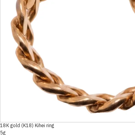
18K gold (K18) Kihei ring
5g