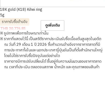
18K gold (K18) Kihei ring
5g
ราคารับซื้ออ้างอิง
ดูเพิ่มเติม
THB 20,776.85
※ รูปภาพเพื่อการโฆษณาเท่านั้น
※ ราคาที่แสดงไว้นี้ เป็นสถิติราคาประเมินรับซื้อเบื้องต้นสูงสุดในอดีต
ณ วันที่ 29 เดือน 1 ปี 2026 ซึ่งคำนวณอ้างอิงจากราคาตลาดที่มี
การประกาศทั้งในและนอกประเทศญี่ปุ่นอันเป็นที่ตั้งสำนักงานใหญ่
โดยไม่ใช่ราคารับซื้อปัจจุบันแต่อย่างใด
ราคาอาจมีการปรับเปลี่ยนได้ ขึ้นอยู่กับความผันผวนของราคาตลาด
ณ เวลาที่ประเมิน ตลอดจนสภาพ น้ำหนัก และคุณภาพของสินค้า