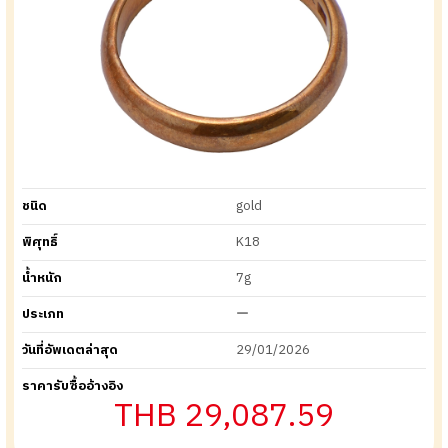
ชนิด
gold
พิศุทธิ์
K18
น้ำหนัก
7g
ประเภท
ー
วันที่อัพเดตล่าสุด
29/01/2026
ราคารับซื้ออ้างอิง
THB 29,087.59