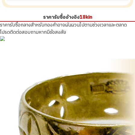
ราคารับซื้ออ้างอิง
18kin
ราคารับซื้อกลางสำหรับทองคำอาจผันผวนไปตามช่วงเวลาและตลาด
โปรดติดต่อสอบถามหากมีข้อสงสัย