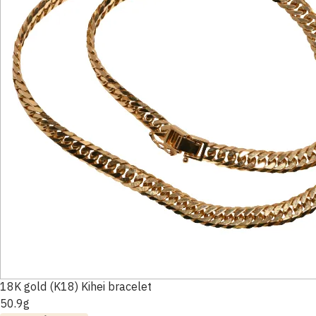
18K gold (K18) Kihei bracelet
50.9g