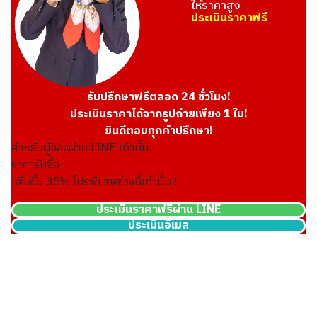
ให้ราคาสูง
ประเมินราคาฟรี
รับปรึกษาฟรีตลอด 24 ชั่วโมง!
ประเมินราคาได้จากรูปถ่ายเพียง 1 ใบ!
ยินดีตอบทุกคำปรึกษา!
สำหรับผู้จองผ่าน LINE เท่านั้น
ราคารับซื้อ
เพิ่มขึ้น
35
% โปรพิเศษช่วงนี้เท่านั้น !
ประเมินราคาฟรีผ่าน LINE
ประเมินอีเมล
Louis Vuitton Damier Graphite Alpeskey Pol Bandouliere 45
ราคารับซื้ออ้างอิง
THB 48,684.05