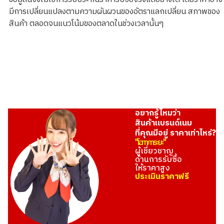
ราคารับซื้ออ้างอิง
มีการเปลี่ยนแปลงตามความผันผวนของอัตราแลกเปลี่ยน สภาพของ
THB 54,210.34
สินค้า ตลอดจนแนวโน้มของตลาดในช่วงเวลานั้นๆ
อยากรู้ไหมว่า
สินค้าแบรนด์เนม
ที่คุณมีอยู่ ราคาเท่าไหร่?
"โอทาคาระยะ"
ผู้เชี่ยวชาญ
ด้านการรับซื้อ
ให้ราคาสูง
ประเมินราคาฟรี