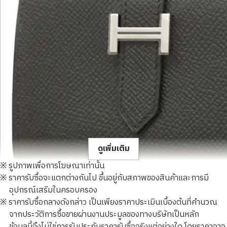
ดูเพิ่มเติม
※ รูปภาพเพื่อการโฆษณาเท่านั้น
※ ราคารับซื้อจะแตกต่างกันไป ขึ้นอยู่กับสภาพของสินค้าและการมี
อุปกรณ์เสริมในครอบครอง
※ ราคารับซื้อกลางดังกล่าว เป็นเพียงราคาประเมินเบื้องต้นที่คำนวณ
จากประวัติการซื้อขายผ่านงานประมูลของทางบริษัทเป็นหลัก
hermes bare card case leather
ข้อมูลนี้จึงไม่ใช่การรับประกันราคารับซื้อจริงแต่อย่างใด โดยราคาอาจ