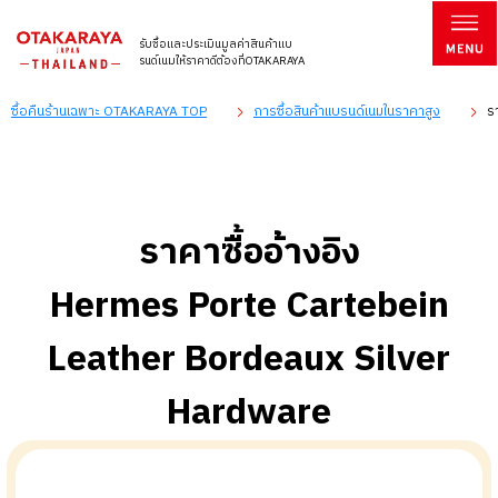
รับซื้อและประเมินมูลค่าสินค้าแบ
รนด์เนมให้ราคาดีต้องที่OTAKARAYA
ซื้อคืนร้านเฉพาะ OTAKARAYA TOP
การซื้อสินค้าแบรนด์เนมในราคาสูง
ร
ราคาซื้ออ้างอิง
Hermes Porte Cartebein
Leather Bordeaux Silver
Hardware