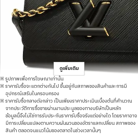
ดูเพิ่มเติม
※ รูปภาพเพื่อการโฆษณาเท่านั้น
※ ราคารับซื้อจะแตกต่างกันไป ขึ้นอยู่กับสภาพของสินค้าและการมี
อุปกรณ์เสริมในครอบครอง
※ ราคารับซื้อกลางดังกล่าว เป็นเพียงราคาประเมินเบื้องต้นที่คำนวณ
จากประวัติการซื้อขายผ่านงานประมูลของทางบริษัทเป็นหลัก
Louis Vuitton Epi Twist MM Shoulder Bag M57517
ข้อมูลนี้จึงไม่ใช่การรับประกันราคารับซื้อจริงแต่อย่างใด โดยราคาอาจ
ราคารับซื้ออ้างอิง
มีการเปลี่ยนแปลงตามความผันผวนของอัตราแลกเปลี่ยน สภาพของ
THB 103,920.70
สินค้า ตลอดจนแนวโน้มของตลาดในช่วงเวลานั้นๆ