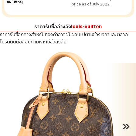
หมายเหตุ
price as of July 2022.
ราคารับซื้ออ้างอิง
louis-vuitton
ราคารับซื้อกลางสำหรับทองคำอาจผันผวนไปตามช่วงเวลาและตลาด
โปรดติดต่อสอบถามหากมีข้อสงสัย