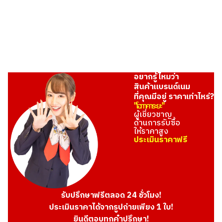
อยากรู้ไหมว่า
สินค้าแบรนด์เนม
ที่คุณมีอยู่ ราคาเท่าไหร่?
"โอทาคาระยะ"
ผู้เชี่ยวชาญ
ด้านการรับซื้อ
ให้ราคาสูง
ประเมินราคาฟรี
รับปรึกษาฟรีตลอด 24 ชั่วโมง!
ประเมินราคาได้จากรูปถ่ายเพียง 1 ใบ!
ยินดีตอบทุกคำปรึกษา!