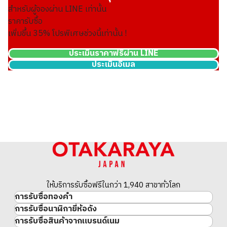
สำหรับผู้จองผ่าน LINE เท่านั้น
ราคารับซื้อ
เพิ่มขึ้น
35
% โปรพิเศษช่วงนี้เท่านั้น !
ประเมินราคาฟรีผ่าน LINE
ประเมินอีเมล
Louis Vuitton Damier Graphite 3D Trio Messenger Shoulder 
ราคารับซื้ออ้างอิง
THB 75,789.22
ให้บริการรับซื้อฟรีในกว่า 1,940 สาขาทั่วโลก
การรับซื้อทองคำ
การรับซื้อนาฬิกายี่ห้อดัง
ทองคำ
การรับซื้อสินค้าจากแบรนด์เนม
นาฬิกาแบรนด์เนม
ทองคำแท่ง