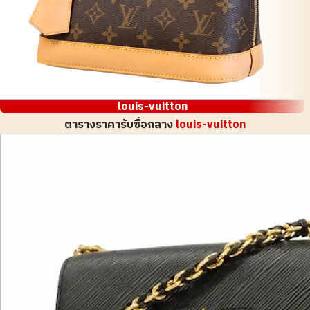
louis-vuitton
ตารางราคารับซื้อกลาง
louis-vuitton