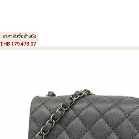
ราคารับซื้ออ้างอิง
THB 179,473.07