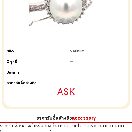
ชนิด
platinum
พิศุทธิ์
ー
ประเภท
ー
ราคารับซื้ออ้างอิง
ASK
ราคารับซื้ออ้างอิง
accessory
ราคารับซื้อกลางสำหรับทองคำอาจผันผวนไปตามช่วงเวลาและตลาด