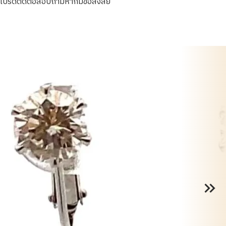
โปรดติดต่อสอบถามหากมีข้อสงสัย