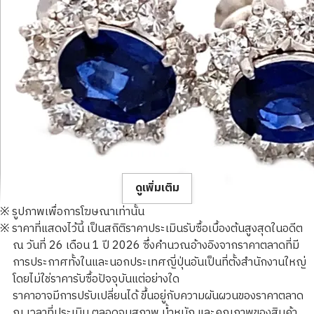
ดูเพิ่มเติม
※ รูปภาพเพื่อการโฆษณาเท่านั้น
※ ราคาที่แสดงไว้นี้ เป็นสถิติราคาประเมินรับซื้อเบื้องต้นสูงสุดในอดีต
ณ วันที่ 26 เดือน 1 ปี 2026 ซึ่งคำนวณอ้างอิงจากราคาตลาดที่มี
การประกาศทั้งในและนอกประเทศญี่ปุ่นอันเป็นที่ตั้งสำนักงานใหญ่
โดยไม่ใช่ราคารับซื้อปัจจุบันแต่อย่างใด
Platinum (Pt900) earrings
ราคาอาจมีการปรับเปลี่ยนได้ ขึ้นอยู่กับความผันผวนของราคาตลาด
ราคารับซื้ออ้างอิง
ณ เวลาที่ประเมิน ตลอดจนสภาพ น้ำหนัก และคุณภาพของสินค้า