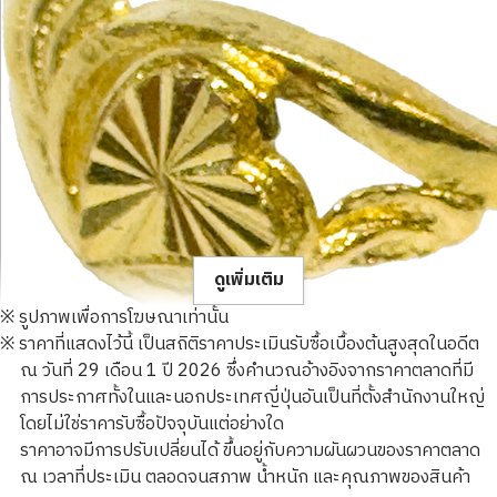
ดูเพิ่มเติม
※ รูปภาพเพื่อการโฆษณาเท่านั้น
※ ราคาที่แสดงไว้นี้ เป็นสถิติราคาประเมินรับซื้อเบื้องต้นสูงสุดในอดีต
ณ วันที่ 29 เดือน 1 ปี 2026 ซึ่งคำนวณอ้างอิงจากราคาตลาดที่มี
การประกาศทั้งในและนอกประเทศญี่ปุ่นอันเป็นที่ตั้งสำนักงานใหญ่
โดยไม่ใช่ราคารับซื้อปัจจุบันแต่อย่างใด
23K gold (K23) ring
ราคาอาจมีการปรับเปลี่ยนได้ ขึ้นอยู่กับความผันผวนของราคาตลาด
3.8g
ณ เวลาที่ประเมิน ตลอดจนสภาพ น้ำหนัก และคุณภาพของสินค้า
ราคารับซื้ออ้างอิง