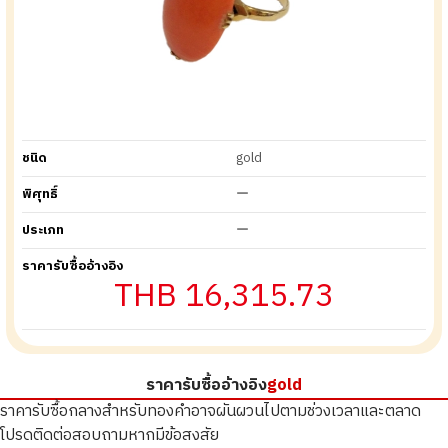
ชนิด
gold
พิศุทธิ์
ー
ประเภท
ー
ราคารับซื้ออ้างอิง
THB 16,315.73
ราคารับซื้ออ้างอิง
gold
ราคารับซื้อกลางสำหรับทองคำอาจผันผวนไปตามช่วงเวลาและตลาด
โปรดติดต่อสอบถามหากมีข้อสงสัย