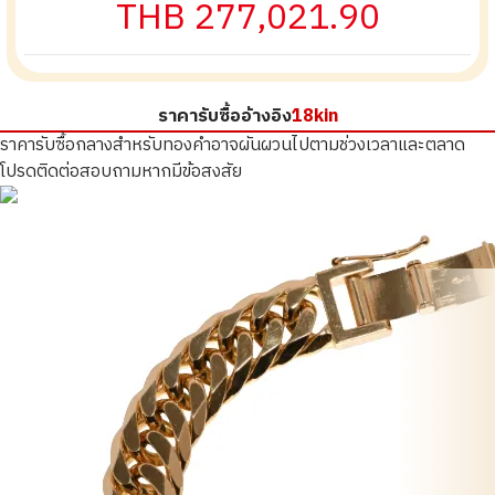
THB 277,021.90
ราคารับซื้ออ้างอิง
18kin
ราคารับซื้อกลางสำหรับทองคำอาจผันผวนไปตามช่วงเวลาและตลาด
โปรดติดต่อสอบถามหากมีข้อสงสัย