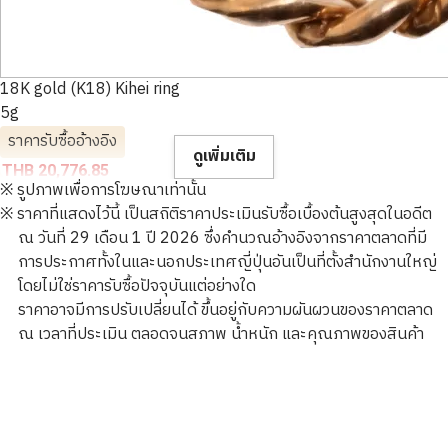
18K gold (K18) Kihei ring
5g
ราคารับซื้ออ้างอิง
ดูเพิ่มเติม
THB 20,776.85
※ รูปภาพเพื่อการโฆษณาเท่านั้น
※ ราคาที่แสดงไว้นี้ เป็นสถิติราคาประเมินรับซื้อเบื้องต้นสูงสุดในอดีต
ณ วันที่ 29 เดือน 1 ปี 2026 ซึ่งคำนวณอ้างอิงจากราคาตลาดที่มี
การประกาศทั้งในและนอกประเทศญี่ปุ่นอันเป็นที่ตั้งสำนักงานใหญ่
โดยไม่ใช่ราคารับซื้อปัจจุบันแต่อย่างใด
ราคาอาจมีการปรับเปลี่ยนได้ ขึ้นอยู่กับความผันผวนของราคาตลาด
ณ เวลาที่ประเมิน ตลอดจนสภาพ น้ำหนัก และคุณภาพของสินค้า