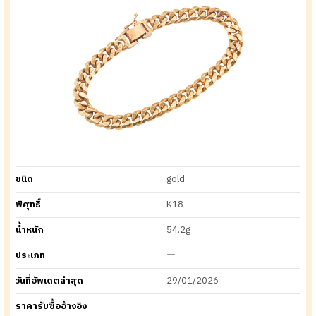
ชนิด
gold
พิศุทธิ์
K18
น้ำหนัก
54.2g
ประเภท
ー
วันที่อัพเดตล่าสุด
29/01/2026
ราคารับซื้ออ้างอิง