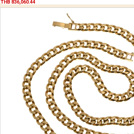
THB 836,060.44