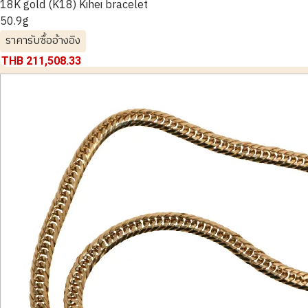
18K gold (K18) Kihei bracelet
50.9g
ราคารับซื้ออ้างอิง
THB 211,508.33