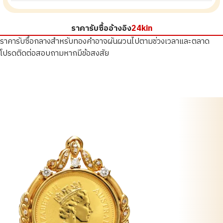
ราคารับซื้ออ้างอิง
24kin
ราคารับซื้อกลางสำหรับทองคำอาจผันผวนไปตามช่วงเวลาและตลาด
โปรดติดต่อสอบถามหากมีข้อสงสัย