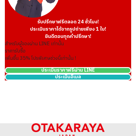
รับปรึกษาฟรีตลอด 24 ชั่วโมง!
ประเมินราคาได้จากรูปถ่ายเพียง 1 ใบ!
ยินดีตอบทุกคำปรึกษา!
สำหรับผู้จองผ่าน LINE เท่านั้น
ราคารับซื้อ
เพิ่มขึ้น
35
% โปรพิเศษช่วงนี้เท่านั้น !
ประเมินราคาฟรีผ่าน LINE
ประเมินอีเมล
24k gold (K24) gold wire
30.5g
ราคารับซื้ออ้างอิง
THB 167,857.06