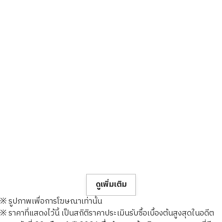
ดูเพิ่มเติม
※ รูปภาพเพื่อการโฆษณาเท่านั้น
※ ราคาที่แสดงไว้นี้ เป็นสถิติราคาประเมินรับซื้อเบื้องต้นสูงสุดในอดีต