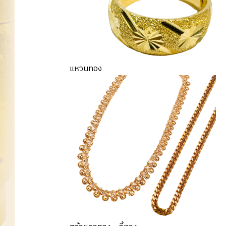
แหวนทอง