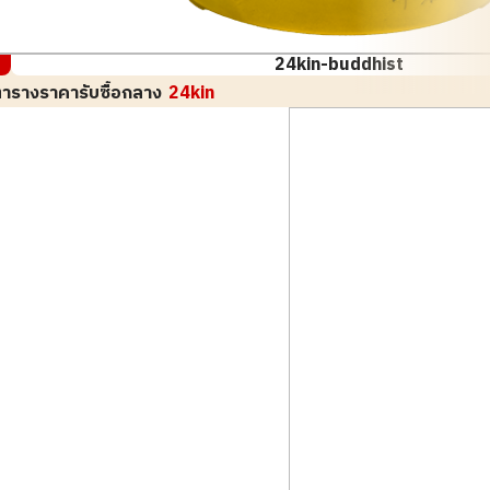
24kin-buddhist
ารางราคารับซื้อกลาง
24kin