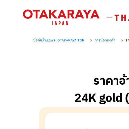
ซื้อคืนร้านเฉพาะ OTAKARAYA TOP
การซื้อทองคำ
รา
ราคาอ้
24K gold 