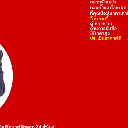
อยากรู้ไหมว่า
ทองคำและโลหะมีค่
ที่คุณมีอยู่ ราคาเท่า
"โอทาคาระยะ"
ผู้เชี่ยวชาญ
ด้านการรับซื้อ
ให้ราคาสูง
ประเมินราคาฟรี
ับปรึกษาฟรีตลอด 24 ชั่วโมง!