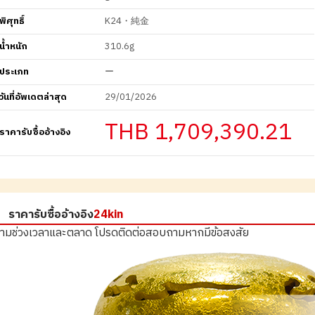
พิศุทธิ์
K24・純金
น้ำหนัก
310.6g
ประเภท
ー
วันที่อัพเดตล่าสุด
29/01/2026
THB 1,709,390.21
ราคารับซื้ออ้างอิง
ราคารับซื้ออ้างอิง
24kin
ตามช่วงเวลาและตลาด
โปรดติดต่อสอบถามหากมีข้อสงสัย