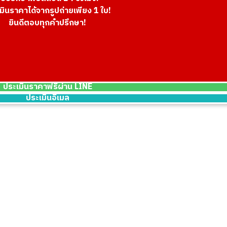
มินราคาได้จากรูปถ่ายเพียง 1 ใบ!
ยินดีตอบทุกคำปรึกษา!
ประเมินราคาฟรีผ่าน LINE
ประเมินอีเมล