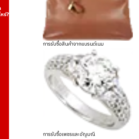
า
ไหร่?
การรับซื้อสินค้าจากแบรนด์เนม
การรับซื้อเพชรและอัญมณี