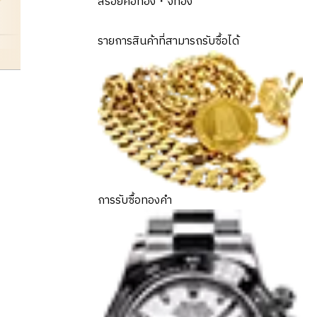
สร้อยคอทอง・จี้ทอง
รายการสินค้าที่สามารถรับซื้อได้
การรับซื้อทองคำ