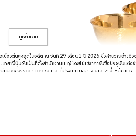
ดูเพิ่มเติม
ื้อเบื้องต้นสูงสุดในอดีต ณ วันที่ 29 เดือน 1 ปี 2026 ซึ่งคำนวณอ้างอิง
ญี่ปุ่นอันเป็นที่ตั้งสำนักงานใหญ่ โดยไม่ใช่ราคารับซื้อปัจจุบันแต่อย
ความผันผวนของราคาตลาด ณ เวลาที่ประเมิน ตลอดจนสภาพ น้ำหนัก และ