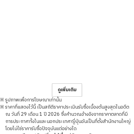
ดูเพิ่มเติม
※ รูปภาพเพื่อการโฆษณาเท่านั้น
※ ราคาที่แสดงไว้นี้ เป็นสถิติราคาประเมินรับซื้อเบื้องต้นสูงสุดในอดีต
ณ วันที่ 29 เดือน 1 ปี 2026 ซึ่งคำนวณอ้างอิงจากราคาตลาดที่มี
การประกาศทั้งในและนอกประเทศญี่ปุ่นอันเป็นที่ตั้งสำนักงานใหญ่
โดยไม่ใช่ราคารับซื้อปัจจุบันแต่อย่างใด
24K gold (K24) sake set