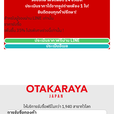
รับปรึกษาฟรีตลอด 24 ชั่วโมง!
ประเมินราคาได้จากรูปถ่ายเพียง 1 ใบ!
ยินดีตอบทุกคำปรึกษา!
สำหรับผู้จองผ่าน LINE เท่านั้น
ราคารับซื้อ
เพิ่มขึ้น
35
% โปรพิเศษช่วงนี้เท่านั้น !
ประเมินราคาฟรีผ่าน LINE
ประเมินอีเมล
24k gold (K24) gold wire
30.5g
ราคารับซื้ออ้างอิง
THB 167,857.06
ให้บริการรับซื้อฟรีในกว่า 1,940 สาขาทั่วโลก
การรับซื้อทองคำ