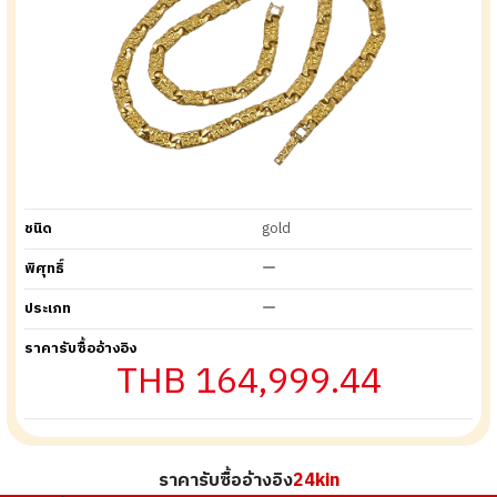
ชนิด
gold
พิศุทธิ์
ー
ประเภท
ー
ราคารับซื้ออ้างอิง
THB 164,999.44
ราคารับซื้ออ้างอิง
24kin