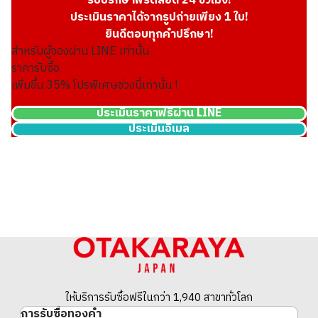
รับปรึกษาฟรีตลอด 24 ชั่วโมง!
ประเมินราคาได้จากรูปถ่ายเพียง 1 ใบ!
ยินดีตอบทุกคำปรึกษา!
สำหรับผู้จองผ่าน LINE เท่านั้น
ราคารับซื้อ
เพิ่มขึ้น
35
% โปรพิเศษช่วงนี้เท่านั้น !
ประเมินราคาฟรีผ่าน LINE
ประเมินอีเมล
24k gold (K24) gold wire
30.5g
ราคารับซื้ออ้างอิง
THB 167,857.06
ให้บริการรับซื้อฟรีในกว่า 1,940 สาขาทั่วโลก
การรับซื้อทองคำ