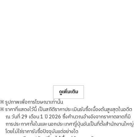
ดูเพิ่มเติม
※ รูปภาพเพื่อการโฆษณาเท่านั้น
※ ราคาที่แสดงไว้นี้ เป็นสถิติราคาประเมินรับซื้อเบื้องต้นสูงสุดในอดีต
ณ วันที่ 29 เดือน 1 ปี 2026 ซึ่งคำนวณอ้างอิงจากราคาตลาดที่มี
การประกาศทั้งในและนอกประเทศญี่ปุ่นอันเป็นที่ตั้งสำนักงานใหญ่
โดยไม่ใช่ราคารับซื้อปัจจุบันแต่อย่างใด
24K gold (K24) sake set