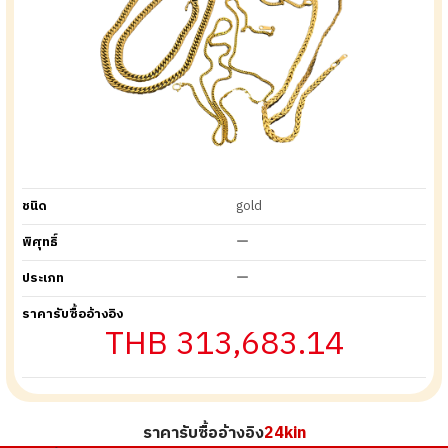
ชนิด
gold
พิศุทธิ์
ー
ประเภท
ー
ราคารับซื้ออ้างอิง
THB 313,683.14
ราคารับซื้ออ้างอิง
24kin