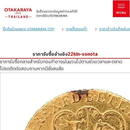
รับซื้อและประเมินมูลค่าทองคำให้
ราคาดีต้องที่OTAKARAYA
ซื้อคืนร้านเฉพาะ OTAKARAYA TOP
การซื้อทองคำ
ราคาอ้างอิงสำหรับกา
ราคารับซื้ออ้างอิง
22kin-sonota
ราคารับซื้อกลางสำหรับทองคำอาจผันผวนไปตามช่วงเวลาและตลาด
โปรดติดต่อสอบถามหากมีข้อสงสัย