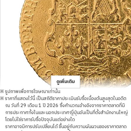
ดูเพิ่มเติม
※ รูปภาพเพื่อการโฆษณาเท่านั้น
※ ราคาที่แสดงไว้นี้ เป็นสถิติราคาประเมินรับซื้อเบื้องต้นสูงสุดในอดีต
ณ วันที่ 29 เดือน 1 ปี 2026 ซึ่งคำนวณอ้างอิงจากราคาตลาดที่มี
การประกาศทั้งในและนอกประเทศญี่ปุ่นอันเป็นที่ตั้งสำนักงานใหญ่
โดยไม่ใช่ราคารับซื้อปัจจุบันแต่อย่างใด
22K Gold (K22) George III Guinea Gold Coin
ราคาอาจมีการปรับเปลี่ยนได้ ขึ้นอยู่กับความผันผวนของราคาตลาด
1.6g