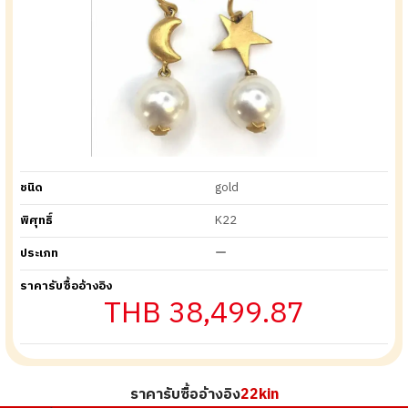
ชนิด
gold
พิศุทธิ์
K22
ประเภท
ー
ราคารับซื้ออ้างอิง
THB 38,499.87
ราคารับซื้ออ้างอิง
22kin