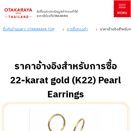
รับซื้อและประเมินมูลค่าทองคำให้
ราคาดีต้องที่OTAKARAYA
ซื้อคืนร้านเฉพาะ OTAKARAYA TOP
การซื้อทองคำ
ราคาอ้างอิงสำหรับกา
ราคาอ้างอิงสำหรับการซื้อ
22-karat gold (K22) Pearl
Earrings