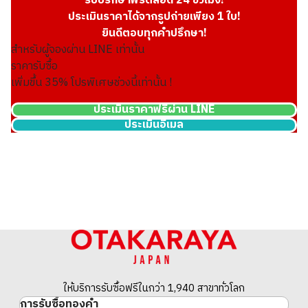
รับปรึกษาฟรีตลอด 24 ชั่วโมง!
ประเมินราคาได้จากรูปถ่ายเพียง 1 ใบ!
ยินดีตอบทุกคำปรึกษา!
สำหรับผู้จองผ่าน LINE เท่านั้น
ราคารับซื้อ
เพิ่มขึ้น
35
% โปรพิเศษช่วงนี้เท่านั้น !
ประเมินราคาฟรีผ่าน LINE
ประเมินอีเมล
22K gold (K22) Canada Calgary Olympic gold coin
1.6g
ราคารับซื้ออ้างอิง
THB 8,095.49
ให้บริการรับซื้อฟรีในกว่า 1,940 สาขาทั่วโลก
การรับซื้อทองคำ