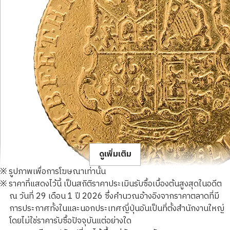
ดูเพิ่มเติม
※ รูปภาพเพื่อการโฆษณาเท่านั้น
※ ราคาที่แสดงไว้นี้ เป็นสถิติราคาประเมินรับซื้อเบื้องต้นสูงสุดในอดีต
ณ วันที่ 29 เดือน 1 ปี 2026 ซึ่งคำนวณอ้างอิงจากราคาตลาดที่มี
การประกาศทั้งในและนอกประเทศญี่ปุ่นอันเป็นที่ตั้งสำนักงานใหญ่
โดยไม่ใช่ราคารับซื้อปัจจุบันแต่อย่างใด
22K Gold (K22) George III Guinea Gold Coin