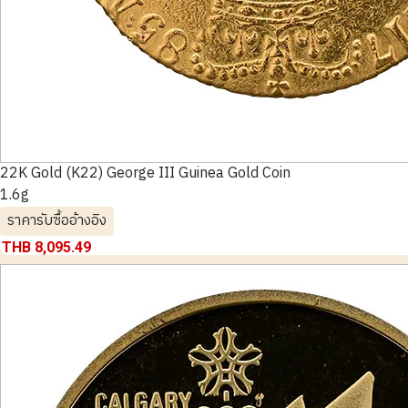
22K Gold (K22) George III Guinea Gold Coin
1.6g
ราคารับซื้ออ้างอิง
THB 8,095.49