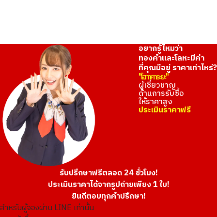
อยากรู้ไหมว่า
ทองคำและโลหะมีค่า
ที่คุณมีอยู่ ราคาเท่าไหร่?
"โอทาคาระยะ"
ผู้เชี่ยวชาญ
ด้านการรับซื้อ
ให้ราคาสูง
ประเมินราคาฟรี
รับปรึกษาฟรีตลอด 24 ชั่วโมง!
ประเมินราคาได้จากรูปถ่ายเพียง 1 ใบ!
ยินดีตอบทุกคำปรึกษา!
สำหรับผู้จองผ่าน LINE เท่านั้น