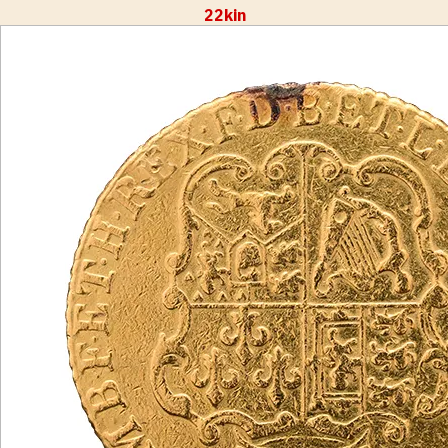
22kin