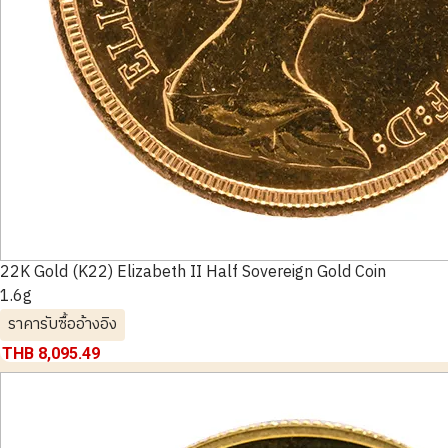
22K Gold (K22) Elizabeth II Half Sovereign Gold Coin
1.6g
ราคารับซื้ออ้างอิง
THB 8,095.49