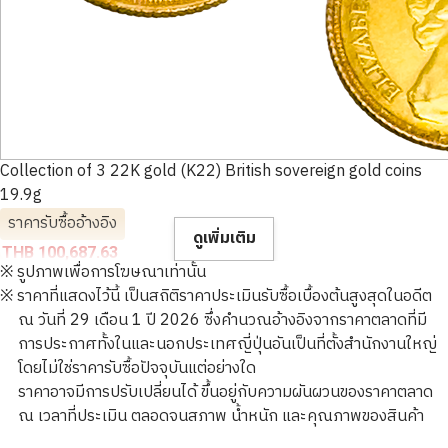
Collection of 3 22K gold (K22) British sovereign gold coins
19.9g
ราคารับซื้ออ้างอิง
ดูเพิ่มเติม
THB 100,687.63
※ รูปภาพเพื่อการโฆษณาเท่านั้น
※ ราคาที่แสดงไว้นี้ เป็นสถิติราคาประเมินรับซื้อเบื้องต้นสูงสุดในอดีต
ณ วันที่ 29 เดือน 1 ปี 2026 ซึ่งคำนวณอ้างอิงจากราคาตลาดที่มี
การประกาศทั้งในและนอกประเทศญี่ปุ่นอันเป็นที่ตั้งสำนักงานใหญ่
โดยไม่ใช่ราคารับซื้อปัจจุบันแต่อย่างใด
ราคาอาจมีการปรับเปลี่ยนได้ ขึ้นอยู่กับความผันผวนของราคาตลาด
ณ เวลาที่ประเมิน ตลอดจนสภาพ น้ำหนัก และคุณภาพของสินค้า