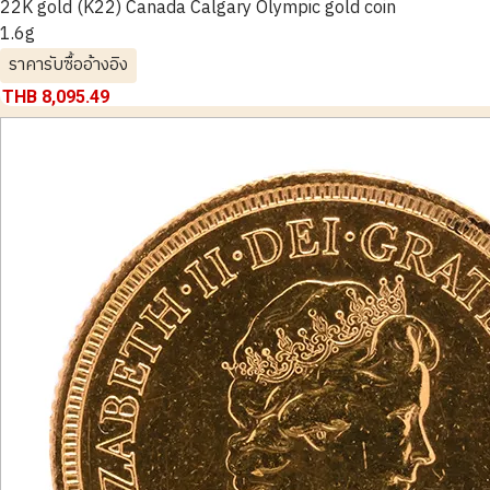
22K gold (K22) Canada Calgary Olympic gold coin
1.6g
ราคารับซื้ออ้างอิง
THB 8,095.49