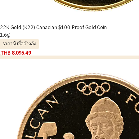
22K Gold (K22) Canadian $100 Proof Gold Coin
1.6g
ราคารับซื้ออ้างอิง
THB 8,095.49