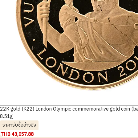
22K gold (K22) London Olympic commemorative gold coin (ba
8.51g
ราคารับซื้ออ้างอิง
THB 43,057.88