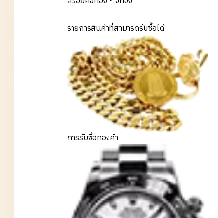
สร้อยคอทอง・จี้ทอง
รายการสินค้าที่สามารถรับซื้อได้
การรับซื้อทองคำ