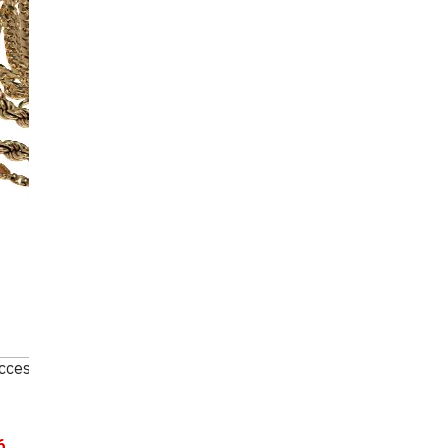
accessories summary
6