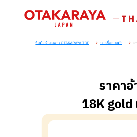
ซื้อคืนร้านเฉพาะ OTAKARAYA TOP
การซื้อทองคำ
รา
ราคาอ้
18K gold 