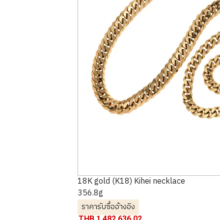
18K gold (K18) Kihei necklace
356.8g
ราคารับซื้ออ้างอิง
THB 1,482,636.02