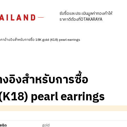
รับซื้อและประเมินมูลค่าทองคำให้
ราคาดีต้องที่OTAKARAYA
คาอ้างอิงสำหรับการซื้อ 18K gold (K18) pearl earrings
างอิงสำหรับการซื้อ
(K18) pearl earrings
ชนิด
gold