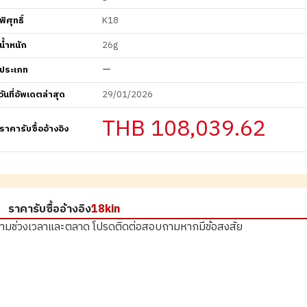
พิศุทธิ์
K18
น้ำหนัก
26g
ประเภท
ー
วันที่อัพเดตล่าสุด
29/01/2026
THB 108,039.62
ราคารับซื้ออ้างอิง
ราคารับซื้ออ้างอิง
18kin
ตามช่วงเวลาและตลาด
โปรดติดต่อสอบถามหากมีข้อสงสัย