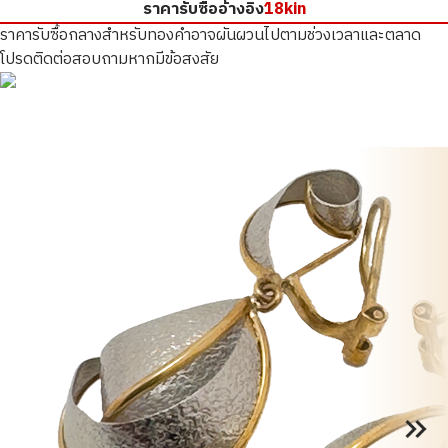
ราคารับซื้ออ้างอิง
18kin
ราคารับซื้อกลางสำหรับทองคำอาจผันผวนไปตามช่วงเวลาและตลาด
โปรดติดต่อสอบถามหากมีข้อสงสัย