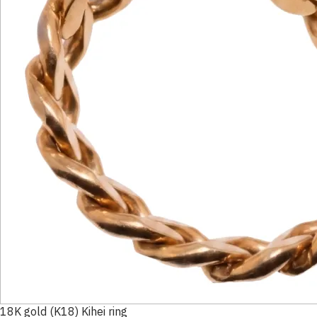
18K gold (K18) Kihei ring