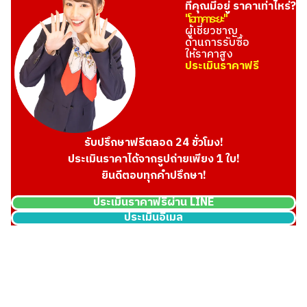
ที่คุณมีอยู่ ราคาเท่าไหร่?
"โอทาคาระยะ"
ผู้เชี่ยวชาญ
ด้านการรับซื้อ
ให้ราคาสูง
ประเมินราคาฟรี
รับปรึกษาฟรีตลอด 24 ชั่วโมง!
ประเมินราคาได้จากรูปถ่ายเพียง 1 ใบ!
ยินดีตอบทุกคำปรึกษา!
ประเมินราคาฟรีผ่าน LINE
ประเมินอีเมล