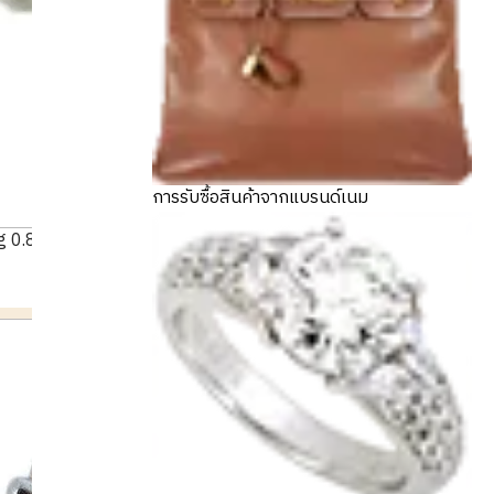
การรับซื้อสินค้าจากแบรนด์เนม
g 0.8ct