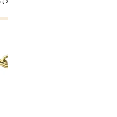
ring 2.42ct