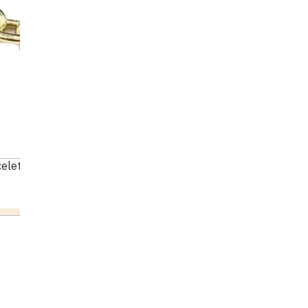
celet