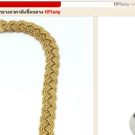
tiffany-r
ารางราคารับซื้อกลาง
tiffany