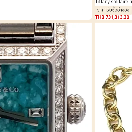
Tiffany solitaire 
ราคารับซื้ออ้างอิง
THB 731,313.30