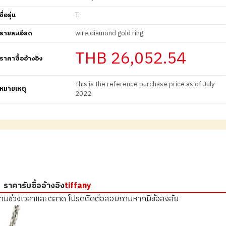
ชื่อรุ่น
T
รายละเอียด
wire diamond gold ring
THB 26,052.54
ราคาซื้ออ้างอิง
This is the reference purchase price as of July
หมายเหตุ
2022.
ราคารับซื้ออ้างอิง
tiffany
ตามช่วงเวลาและตลาด
โปรดติดต่อสอบถามหากมีข้อสงสัย