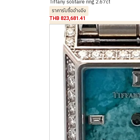
Tiffany solitaire ring 2.67ct
ราคารับซื้ออ้างอิง
THB 823,681.41