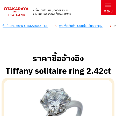
รับซื้อและประเมินมูลค่าสินค้าแบ
รนด์เนมให้ราคาดีต้องที่OTAKARAYA
ซื้อคืนร้านเฉพาะ OTAKARAYA TOP
การซื้อสินค้าแบรนด์เนมในราคาสูง
ร
ราคาซื้ออ้างอิง
Tiffany solitaire ring 2.42ct