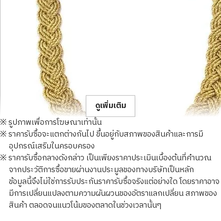
ดูเพิ่มเติม
※ รูปภาพเพื่อการโฆษณาเท่านั้น
※ ราคารับซื้อจะแตกต่างกันไป ขึ้นอยู่กับสภาพของสินค้าและการมี
อุปกรณ์เสริมในครอบครอง
※ ราคารับซื้อกลางดังกล่าว เป็นเพียงราคาประเมินเบื้องต้นที่คำนวณ
จากประวัติการซื้อขายผ่านงานประมูลของทางบริษัทเป็นหลัก
Tiffany necklace pendant top 750 73.5g
ข้อมูลนี้จึงไม่ใช่การรับประกันราคารับซื้อจริงแต่อย่างใด โดยราคาอาจ
ราคารับซื้ออ้างอิง
มีการเปลี่ยนแปลงตามความผันผวนของอัตราแลกเปลี่ยน สภาพของ
THB 291,420.06
สินค้า ตลอดจนแนวโน้มของตลาดในช่วงเวลานั้นๆ