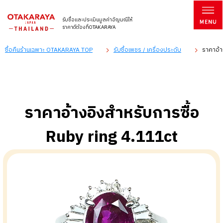
รับซื้อและประเมินมูลค่าอัญมณีให้
ราคาดีต้องที่OTAKARAYA
ซื้อคืนร้านเฉพาะ OTAKARAYA TOP
รับซื้อเพชร / เครื่องประดับ
ราคาอ้า
ราคาอ้างอิงสำหรับการซื้อ
Ruby ring 4.111ct