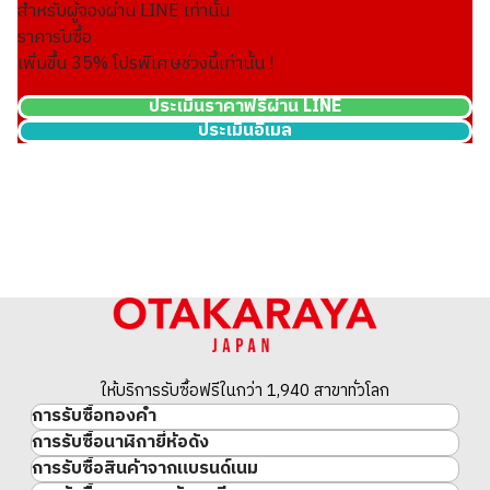
สำหรับผู้จองผ่าน LINE เท่านั้น
ราคารับซื้อ
เพิ่มขึ้น
35
% โปรพิเศษช่วงนี้เท่านั้น !
ประเมินราคาฟรีผ่าน LINE
ประเมินอีเมล
Ruby bracelet 3.86 ct
ราคารับซื้ออ้างอิง
THB 64,210.31
ให้บริการรับซื้อฟรีในกว่า 1,940 สาขาทั่วโลก
การรับซื้อทองคำ
การรับซื้อนาฬิกายี่ห้อดัง
ทองคำ
การรับซื้อสินค้าจากแบรนด์เนม
นาฬิกาแบรนด์เนม
ทองคำแท่ง