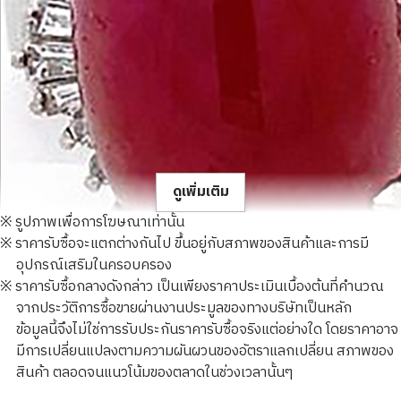
ดูเพิ่มเติม
※ รูปภาพเพื่อการโฆษณาเท่านั้น
※ ราคารับซื้อจะแตกต่างกันไป ขึ้นอยู่กับสภาพของสินค้าและการมี
อุปกรณ์เสริมในครอบครอง
※ ราคารับซื้อกลางดังกล่าว เป็นเพียงราคาประเมินเบื้องต้นที่คำนวณ
จากประวัติการซื้อขายผ่านงานประมูลของทางบริษัทเป็นหลัก
Ruby ring 24.38 carats
ข้อมูลนี้จึงไม่ใช่การรับประกันราคารับซื้อจริงแต่อย่างใด โดยราคาอาจ
ราคารับซื้ออ้างอิง
มีการเปลี่ยนแปลงตามความผันผวนของอัตราแลกเปลี่ยน สภาพของ
THB 39,657.76
สินค้า ตลอดจนแนวโน้มของตลาดในช่วงเวลานั้นๆ