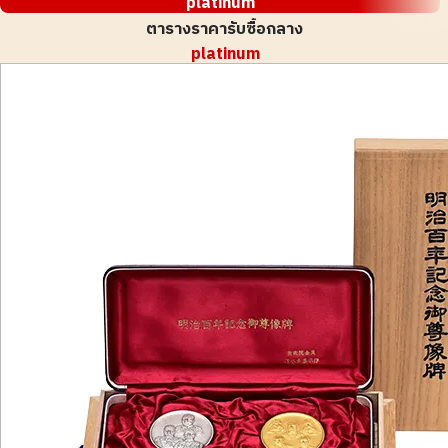
platinum
ตารางราคารับซื้อกลาง
platinum