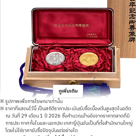
ดูเพิ่มเติม
※ รูปภาพเพื่อการโฆษณาเท่านั้น
※ ราคาที่แสดงไว้นี้ เป็นสถิติราคาประเมินรับซื้อเบื้องต้นสูงสุดในอดีต
ณ วันที่ 29 เดือน 1 ปี 2026 ซึ่งคำนวณอ้างอิงจากราคาตลาดที่มี
การประกาศทั้งในและนอกประเทศญี่ปุ่นอันเป็นที่ตั้งสำนักงานใหญ่
โดยไม่ใช่ราคารับซื้อปัจจุบันแต่อย่างใด
Gold Platinum (K24/Sv1000) Meiji 100th Anniversary Statue T