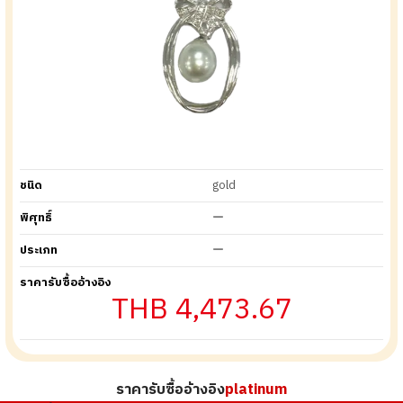
ชนิด
gold
พิศุทธิ์
ー
ประเภท
ー
ราคารับซื้ออ้างอิง
THB 4,473.67
ราคารับซื้ออ้างอิง
platinum